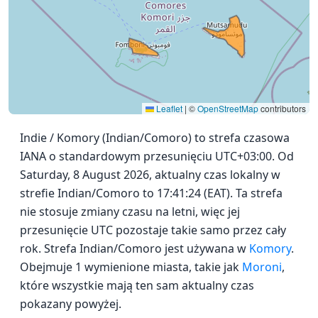
Leaflet
|
©
OpenStreetMap
contributors
Indie / Komory (Indian/Comoro) to strefa czasowa
IANA o standardowym przesunięciu UTC+03:00. Od
Saturday, 8 August 2026, aktualny czas lokalny w
strefie Indian/Comoro to 17:41:24 (EAT). Ta strefa
nie stosuje zmiany czasu na letni, więc jej
przesunięcie UTC pozostaje takie samo przez cały
rok. Strefa Indian/Comoro jest używana w
Komory
.
Obejmuje 1 wymienione miasta, takie jak
Moroni
,
które wszystkie mają ten sam aktualny czas
pokazany powyżej.