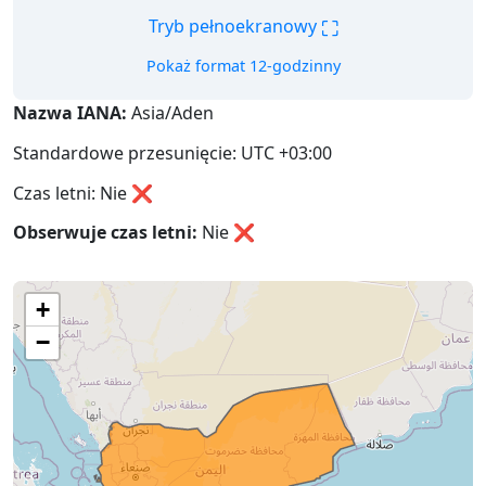
⛶
Tryb pełnoekranowy
Pokaż format 12-godzinny
Nazwa IANA:
Asia/Aden
Standardowe przesunięcie: UTC +03:00
Czas letni: Nie ❌
Obserwuje czas letni:
Nie
❌
+
−