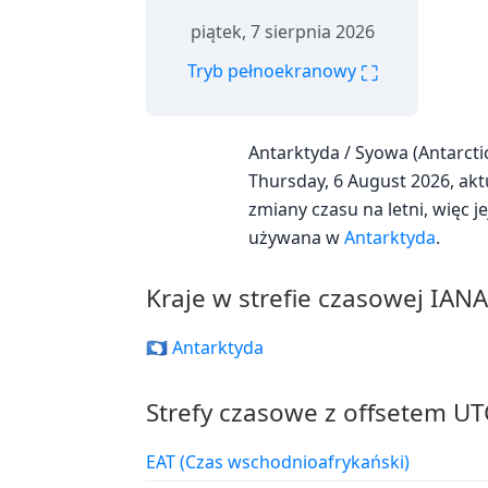
piątek, 7 sierpnia 2026
⛶
Tryb pełnoekranowy
Antarktyda / Syowa (Antarct
Thursday, 6 August 2026, aktu
zmiany czasu na letni, więc j
używana w
Antarktyda
.
Kraje w strefie czasowej IAN
🇦🇶 Antarktyda
Strefy czasowe z offsetem UT
EAT (Czas wschodnioafrykański)