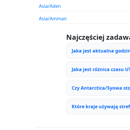
Asia/Aden
Asia/Amman
Najczęściej zadaw
Jaka jest aktualna godzi
Jaka jest różnica czasu 
Czy Antarctica/Syowa sto
Które kraje używają stre