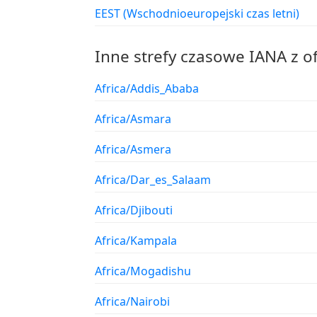
EEST (Wschodnioeuropejski czas letni)
Inne strefy czasowe IANA z o
Africa/Addis_Ababa
Africa/Asmara
Africa/Asmera
Africa/Dar_es_Salaam
Africa/Djibouti
Africa/Kampala
Africa/Mogadishu
Africa/Nairobi