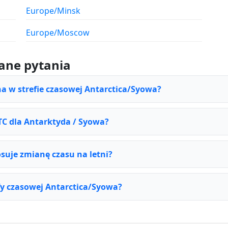
Europe/Minsk
Europe/Moscow
ane pytania
na w strefie czasowej Antarctica/Syowa?
UTC dla Antarktyda / Syowa?
suje zmianę czasu na letni?
fy czasowej Antarctica/Syowa?