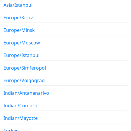
Asia/Istanbul
Europe/Kirov
Europe/Minsk
Europe/Moscow
Europe/Istanbul
Europe/Simferopol
Europe/Volgograd
Indian/Antananarivo
Indian/Comoro
Indian/Mayotte
Turkey