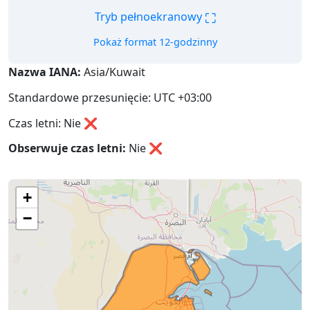
⛶
Tryb pełnoekranowy
Pokaż format 12-godzinny
Nazwa IANA:
Asia/Kuwait
Standardowe przesunięcie: UTC +03:00
Czas letni: Nie ❌
Obserwuje czas letni:
Nie
❌
+
−