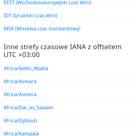
EEST (Wschodnioeuropejski czas letni)
IDT (Izraelski czas letni)
MSK (Moskwa czas standardowy)
Inne strefy czasowe IANA z offsetem
UTC +03:00
Africa/Addis_Ababa
Africa/Asmara
Africa/Asmera
Africa/Dar_es_Salaam
Africa/Djibouti
Africa/Kampala