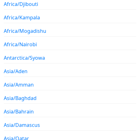
Africa/Djibouti
Africa/Kampala
Africa/Mogadishu
Africa/Nairobi
Antarctica/Syowa
Asia/Aden
Asia/Amman
Asia/Baghdad
Asia/Bahrain
Asia/Damascus
Asia/Qatar