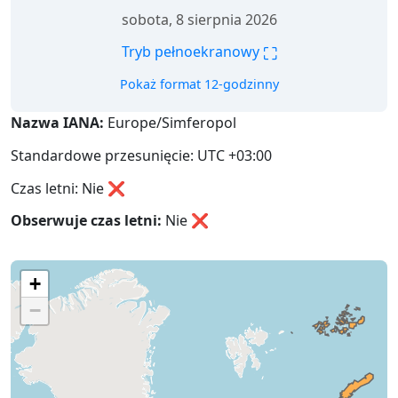
sobota, 8 sierpnia 2026
⛶
Tryb pełnoekranowy
Pokaż format 12-godzinny
Nazwa IANA:
Europe/Simferopol
Standardowe przesunięcie: UTC +03:00
Czas letni: Nie ❌
Obserwuje czas letni:
Nie
❌
+
−