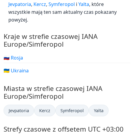
Jevpatoria
,
Kercz
,
Symferopol
i
Yalta
, które
wszystkie mają ten sam aktualny czas pokazany
powyżej.
Kraje w strefie czasowej IANA
Europe/Simferopol
🇷🇺 Rosja
🇺🇦 Ukraina
Miasta w strefie czasowej IANA
Europe/Simferopol
Jevpatoria
Kercz
Symferopol
Yalta
Strefy czasowe z offsetem UTC +03:00