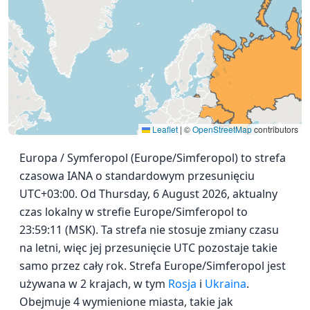
Leaflet
|
©
OpenStreetMap
contributors
Europa / Symferopol (Europe/Simferopol) to strefa
czasowa IANA o standardowym przesunięciu
UTC+03:00. Od Thursday, 6 August 2026, aktualny
czas lokalny w strefie Europe/Simferopol to
23:59:11 (MSK). Ta strefa nie stosuje zmiany czasu
na letni, więc jej przesunięcie UTC pozostaje takie
samo przez cały rok. Strefa Europe/Simferopol jest
używana w 2 krajach, w tym
Rosja
i
Ukraina
.
Obejmuje 4 wymienione miasta, takie jak