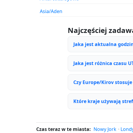
Asia/Aden
Najczęściej zadaw
Jaka jest aktualna godzi
Jaka jest różnica czasu U
Czy Europe/Kirov stosuje
Które kraje używają stre
Czas teraz w te miasta:
Nowy Jork
·
Lond