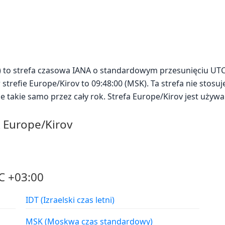
v) to strefa czasowa IANA o standardowym przesunięciu UTC
 strefie Europe/Kirov to 09:48:00 (MSK). Ta strefa nie stosuj
je takie samo przez cały rok. Strefa Europe/Kirov jest uży
A Europe/Kirov
C +03:00
IDT (Izraelski czas letni)
MSK (Moskwa czas standardowy)