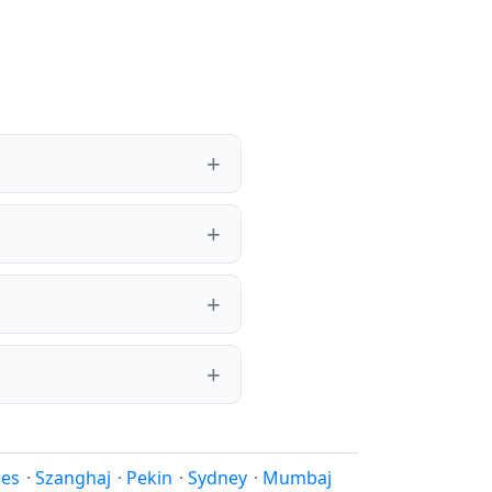
les
·
Szanghaj
·
Pekin
·
Sydney
·
Mumbaj