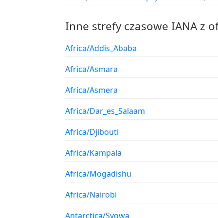
Inne strefy czasowe IANA z o
Africa/Addis_Ababa
Africa/Asmara
Africa/Asmera
Africa/Dar_es_Salaam
Africa/Djibouti
Africa/Kampala
Africa/Mogadishu
Africa/Nairobi
Antarctica/Syowa