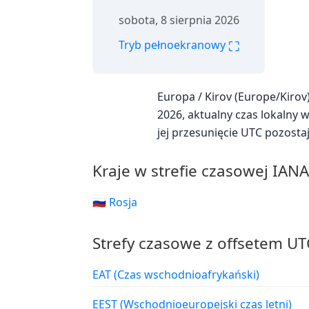
sobota, 8 sierpnia 2026
⛶
Tryb pełnoekranowy
Europa / Kirov (Europe/Kiro
2026, aktualny czas lokalny w
jej przesunięcie UTC pozosta
Kraje w strefie czasowej IAN
🇷🇺 Rosja
Strefy czasowe z offsetem UT
EAT (Czas wschodnioafrykański)
EEST (Wschodnioeuropejski czas letni)