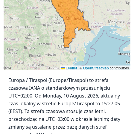
Leaflet
|
©
OpenStreetMap
contributors
Europa / Tiraspol (Europe/Tiraspol) to strefa
czasowa IANA o standardowym przesunięciu
UTC+02:00. Od Monday, 10 August 2026, aktualny
czas lokalny w strefie Europe/Tiraspol to 15:27:05
(EEST). Ta strefa czasowa stosuje czas letni,
przechodząc na UTC+03:00 w okresie letnim; daty
zmiany są ustalane przez bazę danych stref