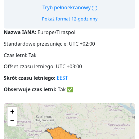
⛶
Tryb pełnoekranowy
Pokaż format 12-godzinny
Nazwa IANA:
Europe/Tiraspol
Standardowe przesunięcie: UTC +02:00
Czas letni: Tak
Offset czasu letniego: UTC +03:00
Skrót czasu letniego:
EEST
Obserwuje czas letni:
Tak
✅
+
−