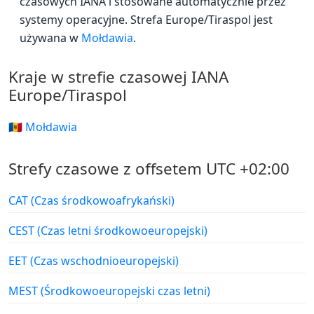
czasowych IANA i stosowane automatycznie przez
systemy operacyjne. Strefa Europe/Tiraspol jest
używana w
Mołdawia
.
Kraje w strefie czasowej IANA
Europe/Tiraspol
🇲🇩 Mołdawia
Strefy czasowe z offsetem UTC +02:00
CAT (Czas środkowoafrykański)
CEST (Czas letni środkowoeuropejski)
EET (Czas wschodnioeuropejski)
MEST (Środkowoeuropejski czas letni)