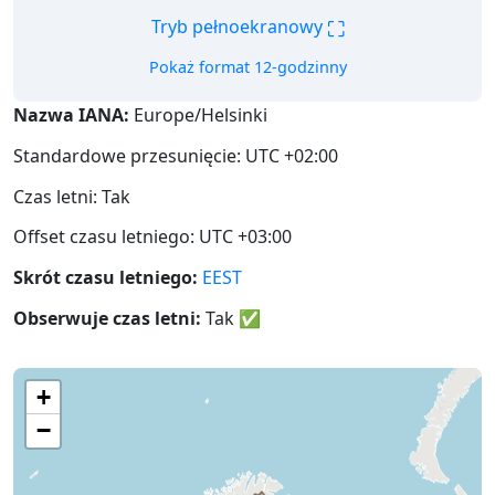
⛶
Tryb pełnoekranowy
Pokaż format 12-godzinny
Nazwa IANA:
Europe/Helsinki
Standardowe przesunięcie: UTC +02:00
Czas letni: Tak
Offset czasu letniego: UTC +03:00
Skrót czasu letniego:
EEST
Obserwuje czas letni:
Tak
✅
+
−