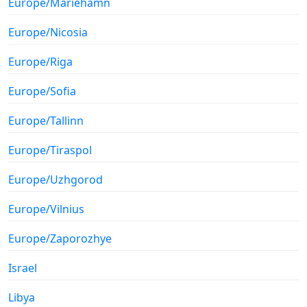
Europe/Mariehamn
Europe/Nicosia
Europe/Riga
Europe/Sofia
Europe/Tallinn
Europe/Tiraspol
Europe/Uzhgorod
Europe/Vilnius
Europe/Zaporozhye
Israel
Libya