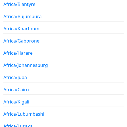
Africa/Blantyre
Africa/Bujumbura
Africa/Khartoum
Africa/Gaborone
Africa/Harare
Africa/Johannesburg
Africa/Juba
Africa/Cairo
Africa/Kigali
Africa/Lubumbashi
Africa/Lusaka