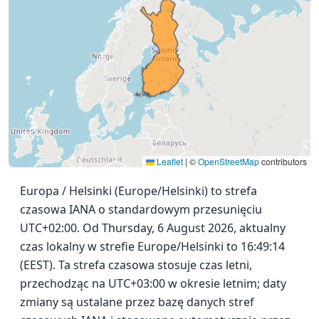
Leaflet
|
©
OpenStreetMap
contributors
Europa / Helsinki (Europe/Helsinki) to strefa
czasowa IANA o standardowym przesunięciu
UTC+02:00. Od Thursday, 6 August 2026, aktualny
czas lokalny w strefie Europe/Helsinki to 16:49:14
(EEST). Ta strefa czasowa stosuje czas letni,
przechodząc na UTC+03:00 w okresie letnim; daty
zmiany są ustalane przez bazę danych stref