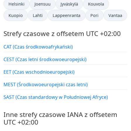
Helsinki
Joensuu
Jyväskylä
Kouvola
Kuopio
Lahti
Lappeenranta
Pori
Vantaa
Strefy czasowe z offsetem UTC +02:00
CAT (Czas środkowoafrykański)
CEST (Czas letni środkowoeuropejski)
EET (Czas wschodnioeuropejski)
MEST (Środkowoeuropejski czas letni)
SAST (Czas standardowy w Południowej Afryce)
Inne strefy czasowe IANA z offsetem
UTC +02:00