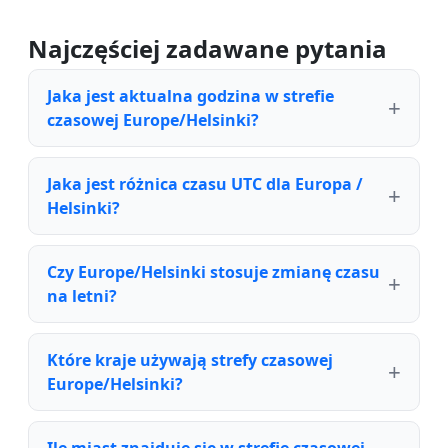
Najczęściej zadawane pytania
Jaka jest aktualna godzina w strefie
czasowej Europe/Helsinki?
Jaka jest różnica czasu UTC dla Europa /
Helsinki?
Czy Europe/Helsinki stosuje zmianę czasu
na letni?
Które kraje używają strefy czasowej
Europe/Helsinki?
Ile miast znajduje się w strefie czasowej