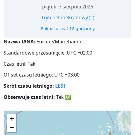
piątek, 7 sierpnia 2026
⛶
Tryb pełnoekranowy
Pokaż format 12-godzinny
Nazwa IANA:
Europe/Mariehamn
Standardowe przesunięcie: UTC +02:00
Czas letni: Tak
Offset czasu letniego: UTC +03:00
Skrót czasu letniego:
EEST
Obserwuje czas letni:
Tak
✅
+
−