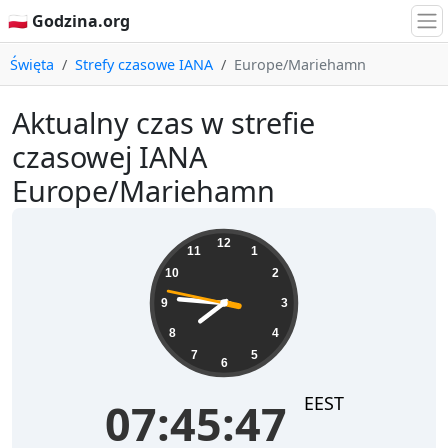
🇵🇱 Godzina.org
Święta
Strefy czasowe IANA
Europe/Mariehamn
Aktualny czas w strefie
czasowej IANA
Europe/Mariehamn
07:45:47
12
11
1
10
2
9
3
8
4
7
5
6
EEST
07:45:47