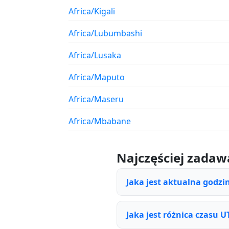
Africa/Kigali
Africa/Lubumbashi
Africa/Lusaka
Africa/Maputo
Africa/Maseru
Africa/Mbabane
Najczęściej zadaw
Jaka jest aktualna godzi
Jaka jest różnica czasu U