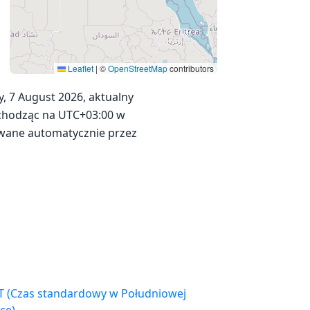
Leaflet
|
©
OpenStreetMap
contributors
, 7 August 2026, aktualny
rzechodząc na UTC+03:00 w
sowane automatycznie przez
łudniowej