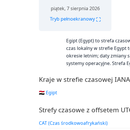
piątek, 7 sierpnia 2026
⛶
Tryb pełnoekranowy
Egipt (Egypt) to strefa czas
czas lokalny w strefie Egypt 
okresie letnim; daty zmiany
systemy operacyjne. Strefa 
Kraje w strefie czasowej IAN
🇪🇬 Egipt
Strefy czasowe z offsetem UT
CAT (Czas środkowoafrykański)