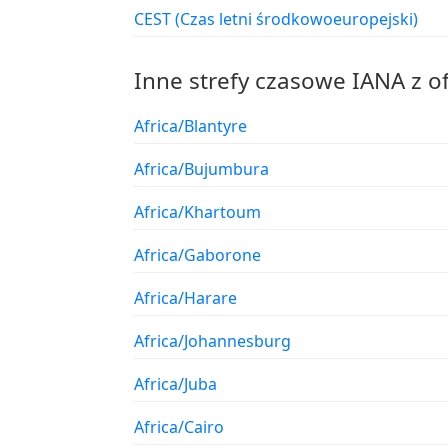
CEST (Czas letni środkowoeuropejski)
Inne strefy czasowe IANA z o
Africa/Blantyre
Africa/Bujumbura
Africa/Khartoum
Africa/Gaborone
Africa/Harare
Africa/Johannesburg
Africa/Juba
Africa/Cairo