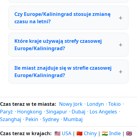
Czy Europe/Kaliningrad stosuje zmianę
czasu na letni?
Które kraje używają strefy czasowej
Europe/Kaliningrad?
Ile miast znajduje się w strefie czasowej
Europe/Kaliningrad?
Czas teraz w te miasta:
Nowy Jork
·
Londyn
·
Tokio
·
Paryż
·
Hongkong
·
Singapur
·
Dubaj
·
Los Angeles
·
Szanghaj
·
Pekin
·
Sydney
·
Mumbaj
Czas teraz w krajach:
🇺🇸 USA
|
🇨🇳 Chiny
|
🇮🇳 Indie
|
🇬🇧