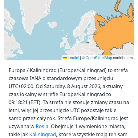
Leaflet
|
©
OpenStreetMap
contributors
Europa / Kaliningrad (Europe/Kaliningrad) to strefa
czasowa IANA o standardowym przesunięciu
UTC+02:00. Od Saturday, 8 August 2026, aktualny
czas lokalny w strefie Europe/Kaliningrad to
09:18:21 (EET). Ta strefa nie stosuje zmiany czasu na
letni, więc jej przesunięcie UTC pozostaje takie
samo przez cały rok. Strefa Europe/Kaliningrad jest
używana w
Rosja
. Obejmuje 1 wymienione miasta,
takie jak
Kaliningrad
, które wszystkie mają ten sam