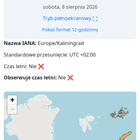
sobota, 8 sierpnia 2026
⛶
Tryb pełnoekranowy
Pokaż format 12-godzinny
Nazwa IANA:
Europe/Kaliningrad
Standardowe przesunięcie: UTC +02:00
Czas letni: Nie ❌
Obserwuje czas letni:
Nie
❌
+
−