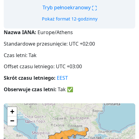
⛶
Tryb pełnoekranowy
Pokaż format 12-godzinny
Nazwa IANA:
Europe/Athens
Standardowe przesunięcie: UTC +02:00
Czas letni: Tak
Offset czasu letniego: UTC +03:00
Skrót czasu letniego:
EEST
Obserwuje czas letni:
Tak
✅
+
−