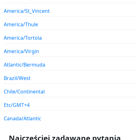
America/St_Vincent
America/Thule
America/Tortola
America/Virgin
Atlantic/Bermuda
Brazil/West
Chile/Continental
Etc/GMT+4
Canada/Atlantic
Najczęściej zadawane pytania