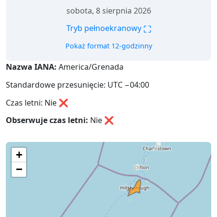
sobota, 8 sierpnia 2026
⛶
Tryb pełnoekranowy
Pokaż format 12-godzinny
Nazwa IANA:
America/Grenada
Standardowe przesunięcie: UTC −04:00
Czas letni: Nie ❌
Obserwuje czas letni:
Nie
❌
+
−