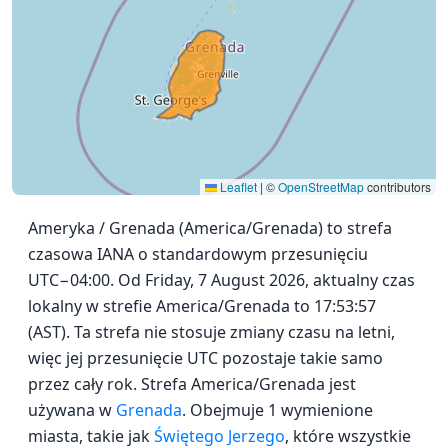
Leaflet
|
©
OpenStreetMap
contributors
Ameryka / Grenada (America/Grenada) to strefa
czasowa IANA o standardowym przesunięciu
UTC−04:00. Od Friday, 7 August 2026, aktualny czas
lokalny w strefie America/Grenada to 17:53:57
(AST). Ta strefa nie stosuje zmiany czasu na letni,
więc jej przesunięcie UTC pozostaje takie samo
przez cały rok. Strefa America/Grenada jest
używana w
Grenada
. Obejmuje 1 wymienione
miasta, takie jak
Świętego Jerzego
, które wszystkie