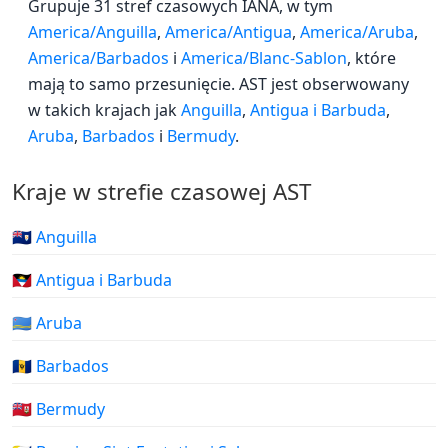
Grupuje 31 stref czasowych IANA, w tym
America/Anguilla
,
America/Antigua
,
America/Aruba
,
America/Barbados
i
America/Blanc-Sablon
, które
mają to samo przesunięcie. AST jest obserwowany
w takich krajach jak
Anguilla
,
Antigua i Barbuda
,
Aruba
,
Barbados
i
Bermudy
.
Kraje w strefie czasowej AST
🇦🇮 Anguilla
🇦🇬 Antigua i Barbuda
🇦🇼 Aruba
🇧🇧 Barbados
🇧🇲 Bermudy