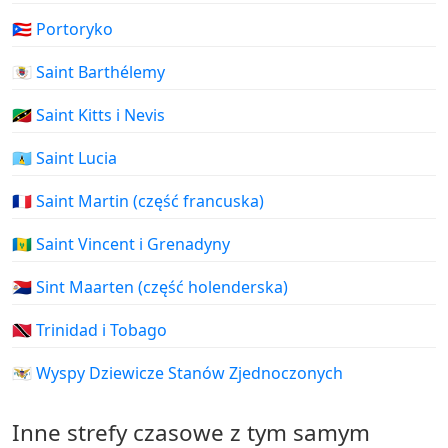
🇵🇷 Portoryko
🇧🇱 Saint Barthélemy
🇰🇳 Saint Kitts i Nevis
🇱🇨 Saint Lucia
🇲🇫 Saint Martin (część francuska)
🇻🇨 Saint Vincent i Grenadyny
🇸🇽 Sint Maarten (część holenderska)
🇹🇹 Trinidad i Tobago
🇻🇮 Wyspy Dziewicze Stanów Zjednoczonych
Inne strefy czasowe z tym samym