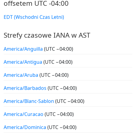
offsetem UTC -04:00
EDT (Wschodni Czas Letni)
Strefy czasowe IANA w AST
America/Anguilla
(UTC −04:00)
America/Antigua
(UTC −04:00)
America/Aruba
(UTC −04:00)
America/Barbados
(UTC −04:00)
America/Blanc-Sablon
(UTC −04:00)
America/Curacao
(UTC −04:00)
America/Dominica
(UTC −04:00)