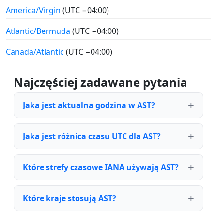
America/Virgin
(UTC −04:00)
Atlantic/Bermuda
(UTC −04:00)
Canada/Atlantic
(UTC −04:00)
Najczęściej zadawane pytania
Jaka jest aktualna godzina w AST?
Jaka jest różnica czasu UTC dla AST?
Które strefy czasowe IANA używają AST?
Które kraje stosują AST?