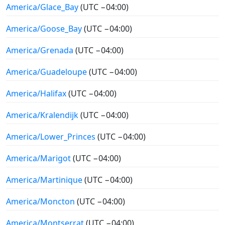
America/Glace_Bay
(UTC −04:00)
America/Goose_Bay
(UTC −04:00)
America/Grenada
(UTC −04:00)
America/Guadeloupe
(UTC −04:00)
America/Halifax
(UTC −04:00)
America/Kralendijk
(UTC −04:00)
America/Lower_Princes
(UTC −04:00)
America/Marigot
(UTC −04:00)
America/Martinique
(UTC −04:00)
America/Moncton
(UTC −04:00)
America/Montserrat
(UTC −04:00)