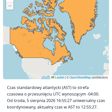
−
Leaflet
|
©
OpenStreetMap
contributors
Czas standardowy atlantycki (AST) to strefa
czasowa o przesunięciu UTC wynoszącym -04:00.
Od środa, 5 sierpnia 2026 16:55:27 uniwersalny czas
koordynowany, aktualny czas w AST to 12:55:27.