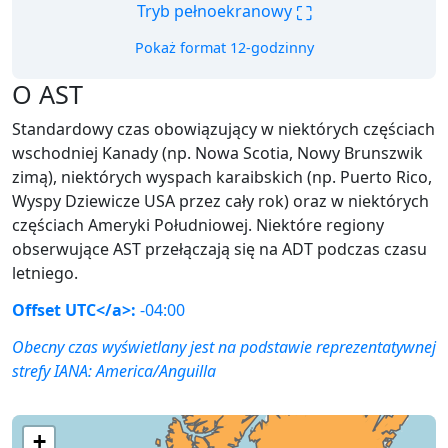
⛶
Tryb pełnoekranowy
Pokaż format 12-godzinny
O AST
Standardowy czas obowiązujący w niektórych częściach
wschodniej Kanady (np. Nowa Scotia, Nowy Brunszwik
zimą), niektórych wyspach karaibskich (np. Puerto Rico,
Wyspy Dziewicze USA przez cały rok) oraz w niektórych
częściach Ameryki Południowej. Niektóre regiony
obserwujące AST przełączają się na ADT podczas czasu
letniego.
Offset UTC</a>:
-04:00
Obecny czas wyświetlany jest na podstawie reprezentatywnej
strefy IANA:
America/Anguilla
+