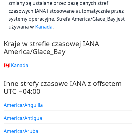
zmiany są ustalane przez bazę danych stref
czasowych IANA i stosowane automatycznie przez
systemy operacyjne. Strefa America/Glace_Bay jest
używana w
Kanada
.
Kraje w strefie czasowej IANA
America/Glace_Bay
🇨🇦 Kanada
Inne strefy czasowe IANA z offsetem
UTC −04:00
America/Anguilla
America/Antigua
America/Aruba