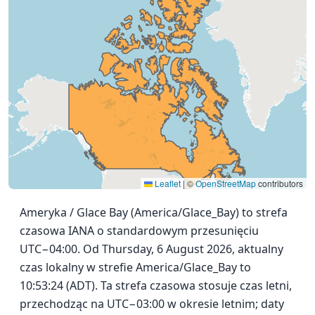
Leaflet
|
©
OpenStreetMap
contributors
Ameryka / Glace Bay (America/Glace_Bay) to strefa
czasowa IANA o standardowym przesunięciu
UTC−04:00. Od Thursday, 6 August 2026, aktualny
czas lokalny w strefie America/Glace_Bay to
10:53:24 (ADT). Ta strefa czasowa stosuje czas letni,
przechodząc na UTC−03:00 w okresie letnim; daty