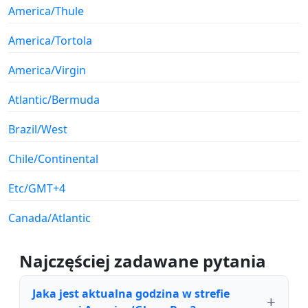
America/Thule
America/Tortola
America/Virgin
Atlantic/Bermuda
Brazil/West
Chile/Continental
Etc/GMT+4
Canada/Atlantic
Najczęściej zadawane pytania
Jaka jest aktualna godzina w strefie