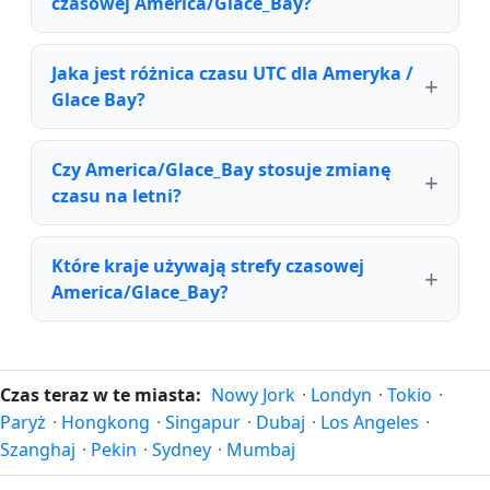
czasowej America/Glace_Bay?
Jaka jest różnica czasu UTC dla Ameryka /
Glace Bay?
Czy America/Glace_Bay stosuje zmianę
czasu na letni?
Które kraje używają strefy czasowej
America/Glace_Bay?
Czas teraz w te miasta:
Nowy Jork
·
Londyn
·
Tokio
·
Paryż
·
Hongkong
·
Singapur
·
Dubaj
·
Los Angeles
·
Szanghaj
·
Pekin
·
Sydney
·
Mumbaj