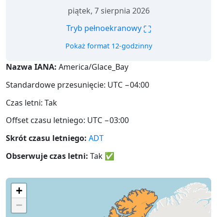
piątek, 7 sierpnia 2026
⛶
Tryb pełnoekranowy
Pokaż format 12-godzinny
Nazwa IANA:
America/Glace_Bay
Standardowe przesunięcie: UTC −04:00
Czas letni: Tak
Offset czasu letniego: UTC −03:00
Skrót czasu letniego:
ADT
Obserwuje czas letni:
Tak
✅
+
−