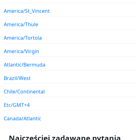
America/St_Vincent
America/Thule
America/Tortola
America/Virgin
Atlantic/Bermuda
Brazil/West
Chile/Continental
Etc/GMT+4
Canada/Atlantic
Najczęściej zadawane pytania