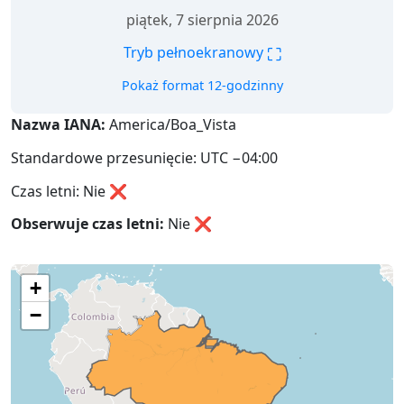
piątek, 7 sierpnia 2026
⛶
Tryb pełnoekranowy
Pokaż format 12-godzinny
Nazwa IANA:
America/Boa_Vista
Standardowe przesunięcie: UTC −04:00
Czas letni: Nie ❌
Obserwuje czas letni:
Nie
❌
+
−