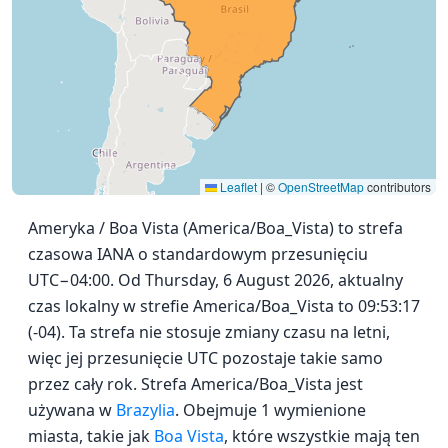
Leaflet
|
©
OpenStreetMap
contributors
Ameryka / Boa Vista (America/Boa_Vista) to strefa
czasowa IANA o standardowym przesunięciu
UTC−04:00. Od Thursday, 6 August 2026, aktualny
czas lokalny w strefie America/Boa_Vista to 09:53:17
(-04). Ta strefa nie stosuje zmiany czasu na letni,
więc jej przesunięcie UTC pozostaje takie samo
przez cały rok. Strefa America/Boa_Vista jest
używana w
Brazylia
. Obejmuje 1 wymienione
miasta, takie jak
Boa Vista
, które wszystkie mają ten