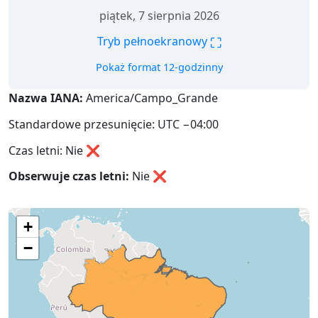
piątek, 7 sierpnia 2026
⛶
Tryb pełnoekranowy
Pokaż format 12-godzinny
Nazwa IANA:
America/Campo_Grande
Standardowe przesunięcie: UTC −04:00
Czas letni: Nie ❌
Obserwuje czas letni:
Nie
❌
+
−