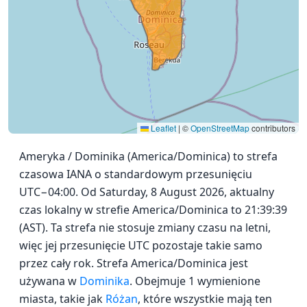
Leaflet
|
©
OpenStreetMap
contributors
Ameryka / Dominika (America/Dominica) to strefa
czasowa IANA o standardowym przesunięciu
UTC−04:00. Od Saturday, 8 August 2026, aktualny
czas lokalny w strefie America/Dominica to 21:39:39
(AST). Ta strefa nie stosuje zmiany czasu na letni,
więc jej przesunięcie UTC pozostaje takie samo
przez cały rok. Strefa America/Dominica jest
używana w
Dominika
. Obejmuje 1 wymienione
miasta, takie jak
Różan
, które wszystkie mają ten