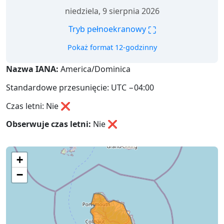
niedziela, 9 sierpnia 2026
⛶
Tryb pełnoekranowy
Pokaż format 12-godzinny
Nazwa IANA:
America/Dominica
Standardowe przesunięcie: UTC −04:00
Czas letni: Nie ❌
Obserwuje czas letni:
Nie
❌
+
−