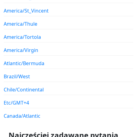
America/St_Vincent
America/Thule
America/Tortola
America/Virgin
Atlantic/Bermuda
Brazil/West
Chile/Continental
Etc/GMT+4
Canada/Atlantic
Najczęściej zadawane pytania