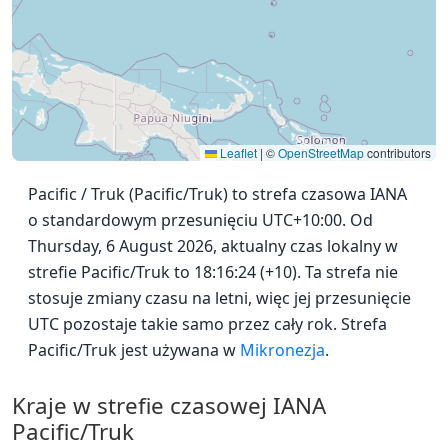
Leaflet
|
©
OpenStreetMap
contributors
Pacific / Truk (Pacific/Truk) to strefa czasowa IANA
o standardowym przesunięciu UTC+10:00. Od
Thursday, 6 August 2026, aktualny czas lokalny w
strefie Pacific/Truk to 18:16:24 (+10). Ta strefa nie
stosuje zmiany czasu na letni, więc jej przesunięcie
UTC pozostaje takie samo przez cały rok. Strefa
Pacific/Truk jest używana w
Mikronezja
.
Kraje w strefie czasowej IANA
Pacific/Truk