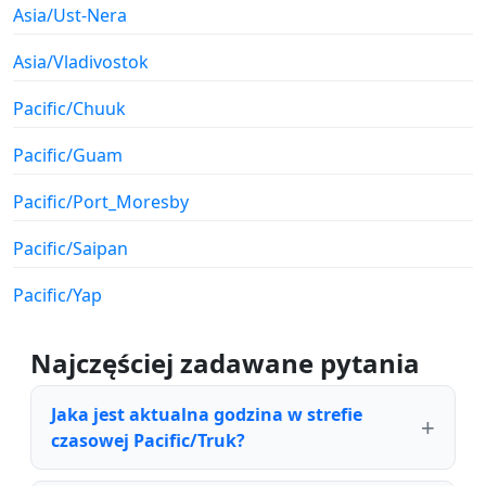
Asia/Ust-Nera
Asia/Vladivostok
Pacific/Chuuk
Pacific/Guam
Pacific/Port_Moresby
Pacific/Saipan
Pacific/Yap
Najczęściej zadawane pytania
Jaka jest aktualna godzina w strefie
czasowej Pacific/Truk?