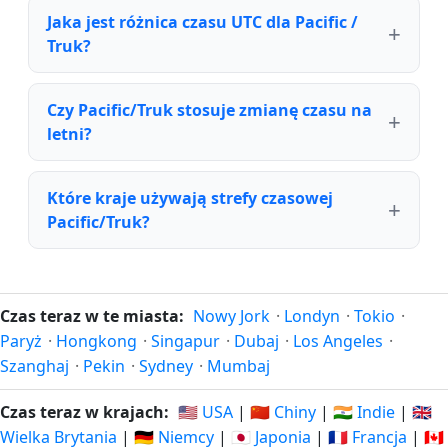
Jaka jest różnica czasu UTC dla Pacific /
Truk?
Czy Pacific/Truk stosuje zmianę czasu na
letni?
Które kraje używają strefy czasowej
Pacific/Truk?
Czas teraz w te miasta:
Nowy Jork
·
Londyn
·
Tokio
·
Paryż
·
Hongkong
·
Singapur
·
Dubaj
·
Los Angeles
·
Szanghaj
·
Pekin
·
Sydney
·
Mumbaj
Czas teraz w krajach:
🇺🇸 USA
|
🇨🇳 Chiny
|
🇮🇳 Indie
|
🇬🇧
Wielka Brytania
|
🇩🇪 Niemcy
|
🇯🇵 Japonia
|
🇫🇷 Francja
|
🇨🇦