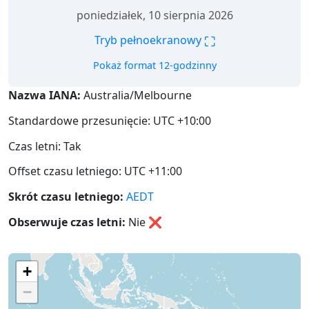
poniedziałek, 10 sierpnia 2026
⛶
Tryb pełnoekranowy
Pokaż format 12-godzinny
Nazwa IANA:
Australia/Melbourne
Standardowe przesunięcie: UTC +10:00
Czas letni: Tak
Offset czasu letniego: UTC +11:00
Skrót czasu letniego:
AEDT
Obserwuje czas letni:
Nie
❌
+
−