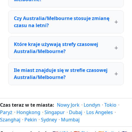
Czy Australia/Melbourne stosuje zmianę
czasu na letni?
Które kraje używają strefy czasowej
Australia/Melbourne?
Ile miast znajduje się w strefie czasowej
Australia/Melbourne?
Czas teraz w te miasta:
Nowy Jork
·
Londyn
·
Tokio
·
Paryż
·
Hongkong
·
Singapur
·
Dubaj
·
Los Angeles
·
Szanghaj
·
Pekin
·
Sydney
·
Mumbaj