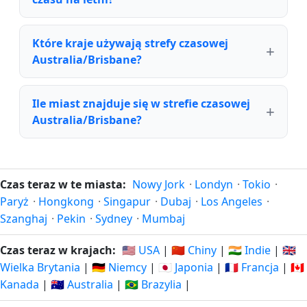
Które kraje używają strefy czasowej
Australia/Brisbane?
Ile miast znajduje się w strefie czasowej
Australia/Brisbane?
Czas teraz w te miasta:
Nowy Jork
·
Londyn
·
Tokio
·
Paryż
·
Hongkong
·
Singapur
·
Dubaj
·
Los Angeles
·
Szanghaj
·
Pekin
·
Sydney
·
Mumbaj
Czas teraz w krajach:
🇺🇸 USA
|
🇨🇳 Chiny
|
🇮🇳 Indie
|
🇬🇧
Wielka Brytania
|
🇩🇪 Niemcy
|
🇯🇵 Japonia
|
🇫🇷 Francja
|
🇨🇦
Kanada
|
🇦🇺 Australia
|
🇧🇷 Brazylia
|