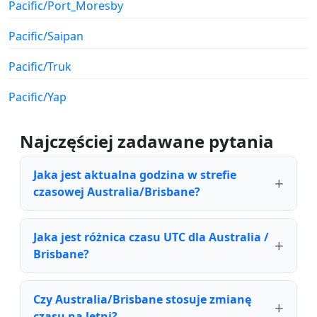
Pacific/Port_Moresby
Pacific/Saipan
Pacific/Truk
Pacific/Yap
Najczęściej zadawane pytania
Jaka jest aktualna godzina w strefie
czasowej Australia/Brisbane?
Jaka jest różnica czasu UTC dla Australia /
Brisbane?
Czy Australia/Brisbane stosuje zmianę
czasu na letni?