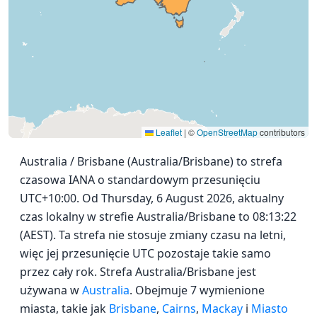
Leaflet
|
©
OpenStreetMap
contributors
Australia / Brisbane (Australia/Brisbane) to strefa
czasowa IANA o standardowym przesunięciu
UTC+10:00. Od Thursday, 6 August 2026, aktualny
czas lokalny w strefie Australia/Brisbane to 08:13:22
(AEST). Ta strefa nie stosuje zmiany czasu na letni,
więc jej przesunięcie UTC pozostaje takie samo
przez cały rok. Strefa Australia/Brisbane jest
używana w
Australia
. Obejmuje 7 wymienione
miasta, takie jak
Brisbane
,
Cairns
,
Mackay
i
Miasto