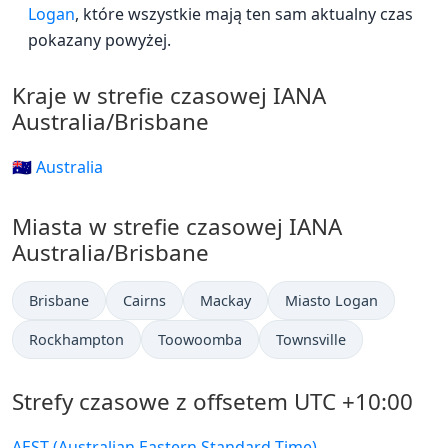
Logan
, które wszystkie mają ten sam aktualny czas
pokazany powyżej.
Kraje w strefie czasowej IANA
Australia/Brisbane
🇦🇺 Australia
Miasta w strefie czasowej IANA
Australia/Brisbane
Brisbane
Cairns
Mackay
Miasto Logan
Rockhampton
Toowoomba
Townsville
Strefy czasowe z offsetem UTC +10:00
AEST (Australian Eastern Standard Time)