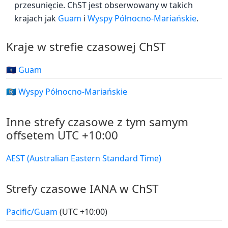
przesunięcie. ChST jest obserwowany w takich
krajach jak
Guam
i
Wyspy Północno-Mariańskie
.
Kraje w strefie czasowej ChST
🇬🇺 Guam
🇲🇵 Wyspy Północno-Mariańskie
Inne strefy czasowe z tym samym
offsetem UTC +10:00
AEST (Australian Eastern Standard Time)
Strefy czasowe IANA w ChST
Pacific/Guam
(UTC +10:00)