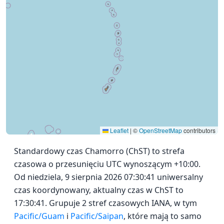
Leaflet
|
©
OpenStreetMap
contributors
Standardowy czas Chamorro (ChST) to strefa
czasowa o przesunięciu UTC wynoszącym +10:00.
Od niedziela, 9 sierpnia 2026 07:30:41 uniwersalny
czas koordynowany, aktualny czas w ChST to
17:30:41. Grupuje 2 stref czasowych IANA, w tym
Pacific/Guam
i
Pacific/Saipan
, które mają to samo