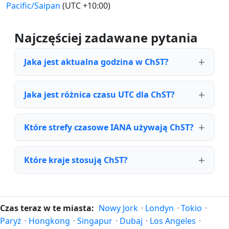
Pacific/Saipan
(UTC +10:00)
Najczęściej zadawane pytania
Jaka jest aktualna godzina w ChST?
Jaka jest różnica czasu UTC dla ChST?
Które strefy czasowe IANA używają ChST?
Które kraje stosują ChST?
Czas teraz w te miasta:
Nowy Jork
·
Londyn
·
Tokio
·
Paryż
·
Hongkong
·
Singapur
·
Dubaj
·
Los Angeles
·