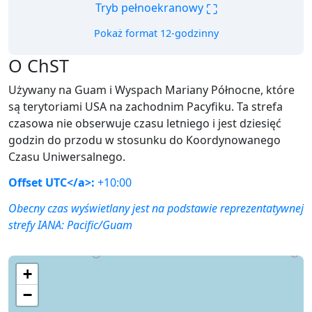
⛶
Tryb pełnoekranowy
Pokaż format 12-godzinny
O ChST
Używany na Guam i Wyspach Mariany Północne, które
są terytoriami USA na zachodnim Pacyfiku. Ta strefa
czasowa nie obserwuje czasu letniego i jest dziesięć
godzin do przodu w stosunku do Koordynowanego
Czasu Uniwersalnego.
Offset UTC</a>:
+10:00
Obecny czas wyświetlany jest na podstawie reprezentatywnej
strefy IANA:
Pacific/Guam
+
−