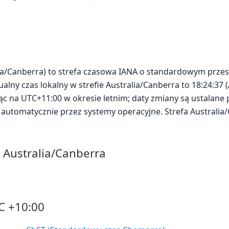
alia/Canberra) to strefa czasowa IANA o standardowym prze
alny czas lokalny w strefie Australia/Canberra to 18:24:37 
ząc na UTC+11:00 w okresie letnim; daty zmiany są ustalane 
automatycznie przez systemy operacyjne. Strefa Australia
A Australia/Canberra
C +10:00