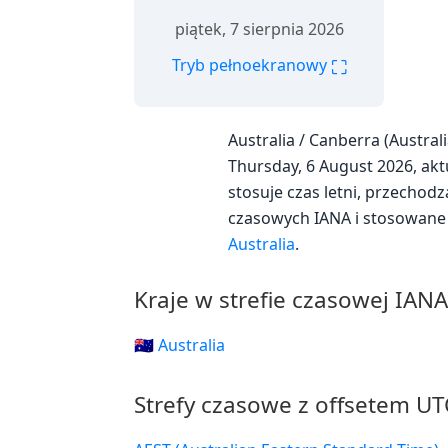
piątek, 7 sierpnia 2026
⛶
Tryb pełnoekranowy
Australia / Canberra (Austr
Thursday, 6 August 2026, aktu
stosuje czas letni, przechod
czasowych IANA i stosowane 
Australia
.
Kraje w strefie czasowej IAN
🇦🇺 Australia
Strefy czasowe z offsetem UT