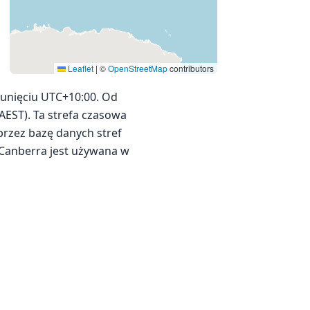
Leaflet
|
©
OpenStreetMap
contributors
sunięciu UTC+10:00. Od
(AEST). Ta strefa czasowa
przez bazę danych stref
/Canberra jest używana w