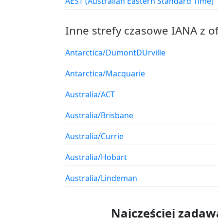
AEST (Australian Eastern Standard Time)
Inne strefy czasowe IANA z o
Antarctica/DumontDUrville
Antarctica/Macquarie
Australia/ACT
Australia/Brisbane
Australia/Currie
Australia/Hobart
Australia/Lindeman
Najczęściej zadaw