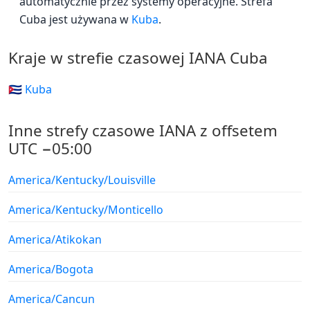
automatycznie przez systemy operacyjne. Strefa
Cuba jest używana w
Kuba
.
Kraje w strefie czasowej IANA Cuba
🇨🇺 Kuba
Inne strefy czasowe IANA z offsetem
UTC −05:00
America/Kentucky/Louisville
America/Kentucky/Monticello
America/Atikokan
America/Bogota
America/Cancun