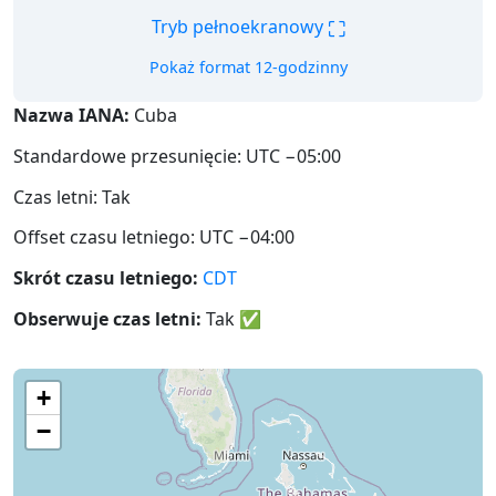
⛶
Tryb pełnoekranowy
Pokaż format 12-godzinny
Nazwa IANA:
Cuba
Standardowe przesunięcie: UTC −05:00
Czas letni: Tak
Offset czasu letniego: UTC −04:00
Skrót czasu letniego:
CDT
Obserwuje czas letni:
Tak
✅
+
−