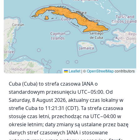
Leaflet
|
©
OpenStreetMap
contributors
Cuba (Cuba) to strefa czasowa IANA o
standardowym przesunięciu UTC−05:00. Od
Saturday, 8 August 2026, aktualny czas lokalny w
strefie Cuba to 11:21:31 (CDT). Ta strefa czasowa
stosuje czas letni, przechodząc na UTC−04:00 w
okresie letnim; daty zmiany są ustalane przez bazę
danych stref czasowych IANA i stosowane