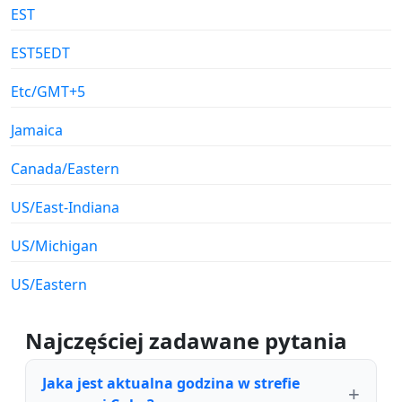
EST
EST5EDT
Etc/GMT+5
Jamaica
Canada/Eastern
US/East-Indiana
US/Michigan
US/Eastern
Najczęściej zadawane pytania
Jaka jest aktualna godzina w strefie