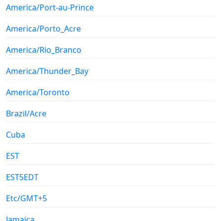
America/Port-au-Prince
America/Porto_Acre
America/Rio_Branco
America/Thunder_Bay
America/Toronto
Brazil/Acre
Cuba
EST
EST5EDT
Etc/GMT+5
Jamaica