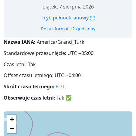
piątek, 7 sierpnia 2026
⛶
Tryb pełnoekranowy
Pokaż format 12-godzinny
Nazwa IANA:
America/Grand_Turk
Standardowe przesunięcie: UTC −05:00
Czas letni: Tak
Offset czasu letniego: UTC −04:00
Skrót czasu letniego:
EDT
Obserwuje czas letni:
Tak
✅
+
−