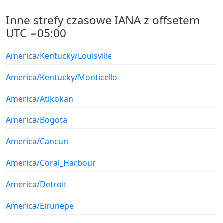
Inne strefy czasowe IANA z offsetem
UTC −05:00
America/Kentucky/Louisville
America/Kentucky/Monticello
America/Atikokan
America/Bogota
America/Cancun
America/Coral_Harbour
America/Detroit
America/Eirunepe