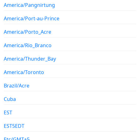
America/Pangnirtung
America/Port-au-Prince
America/Porto_Acre
America/Rio_Branco
America/Thunder_Bay
America/Toronto
Brazil/Acre
Cuba
EST
EST5EDT
Etc/GMT+5