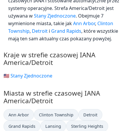
czasowych IANA i stosowane automatycznie przez
systemy operacyjne. Strefa America/Detroit jest
używana w
Stany Zjednoczone
. Obejmuje 7
wymienione miasta, takie jak
Ann Arbor
,
Clinton
Township
,
Detroit
i
Grand Rapids
, które wszystkie
mają ten sam aktualny czas pokazany powyżej.
Kraje w strefie czasowej IANA
America/Detroit
🇺🇸 Stany Zjednoczone
Miasta w strefie czasowej IANA
America/Detroit
Ann Arbor
Clinton Township
Detroit
Grand Rapids
Lansing
Sterling Heights