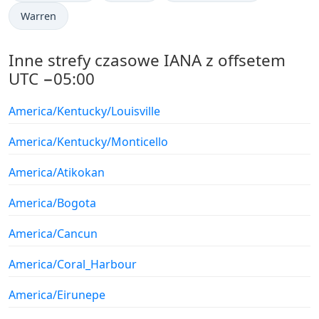
Warren
Inne strefy czasowe IANA z offsetem
UTC −05:00
America/Kentucky/Louisville
America/Kentucky/Monticello
America/Atikokan
America/Bogota
America/Cancun
America/Coral_Harbour
America/Eirunepe