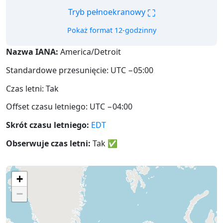
⛶
Tryb pełnoekranowy
Pokaż format 12-godzinny
Nazwa IANA:
America/Detroit
Standardowe przesunięcie: UTC −05:00
Czas letni: Tak
Offset czasu letniego: UTC −04:00
Skrót czasu letniego:
EDT
Obserwuje czas letni:
Tak
✅
+
−