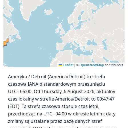
Leaflet
|
©
OpenStreetMap
contributors
Ameryka / Detroit (America/Detroit) to strefa
czasowa IANA o standardowym przesunięciu
UTC−05:00. Od Thursday, 6 August 2026, aktualny
czas lokalny w strefie America/Detroit to 09:47:47
(EDT). Ta strefa czasowa stosuje czas letni,
przechodząc na UTC−04:00 w okresie letnim; daty
zmiany są ustalane przez bazę danych stref