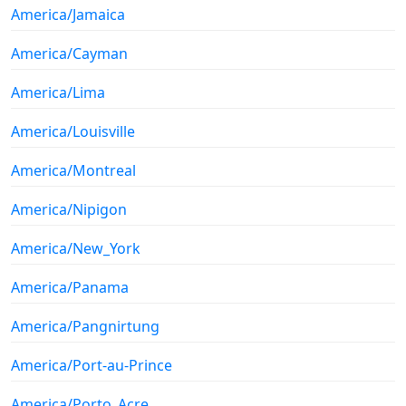
America/Jamaica
America/Cayman
America/Lima
America/Louisville
America/Montreal
America/Nipigon
America/New_York
America/Panama
America/Pangnirtung
America/Port-au-Prince
America/Porto_Acre