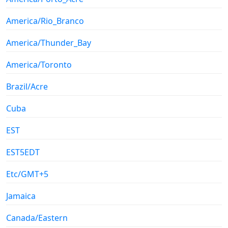
America/Rio_Branco
America/Thunder_Bay
America/Toronto
Brazil/Acre
Cuba
EST
EST5EDT
Etc/GMT+5
Jamaica
Canada/Eastern