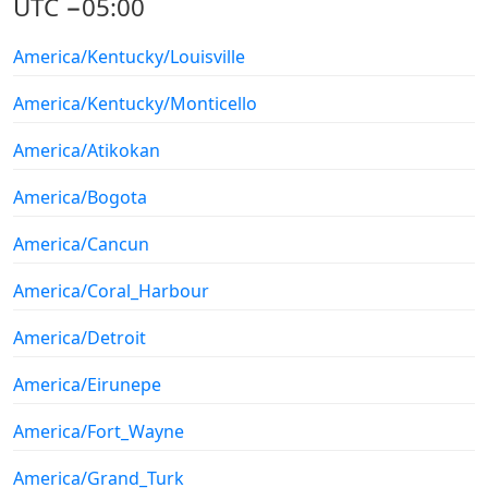
UTC −05:00
America/Kentucky/Louisville
America/Kentucky/Monticello
America/Atikokan
America/Bogota
America/Cancun
America/Coral_Harbour
America/Detroit
America/Eirunepe
America/Fort_Wayne
America/Grand_Turk