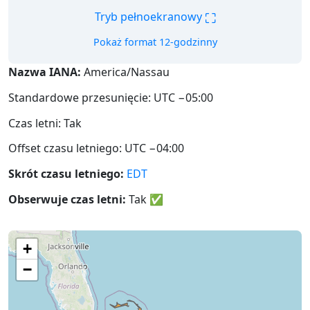
⛶
Tryb pełnoekranowy
Pokaż format 12-godzinny
Nazwa IANA:
America/Nassau
Standardowe przesunięcie: UTC −05:00
Czas letni: Tak
Offset czasu letniego: UTC −04:00
Skrót czasu letniego:
EDT
Obserwuje czas letni:
Tak
✅
+
−