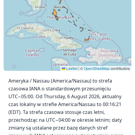
Leaflet
|
©
OpenStreetMap
contributors
Ameryka / Nassau (America/Nassau) to strefa
czasowa IANA o standardowym przesunięciu
UTC−05:00. Od Thursday, 6 August 2026, aktualny
czas lokalny w strefie America/Nassau to 00:16:21
(EDT). Ta strefa czasowa stosuje czas letni,
przechodząc na UTC−04:00 w okresie letnim; daty
zmiany są ustalane przez bazę danych stref