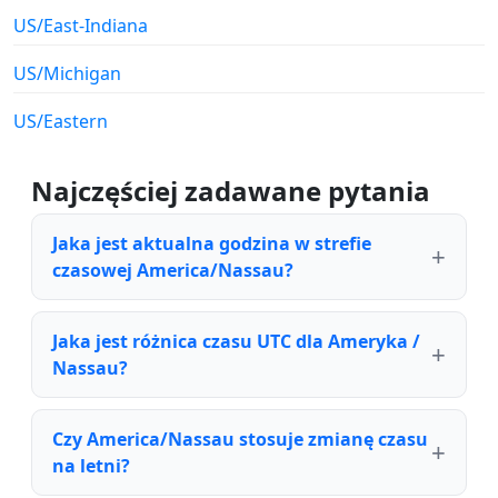
US/East-Indiana
US/Michigan
US/Eastern
Najczęściej zadawane pytania
Jaka jest aktualna godzina w strefie
czasowej America/Nassau?
Jaka jest różnica czasu UTC dla Ameryka /
Nassau?
Czy America/Nassau stosuje zmianę czasu
na letni?