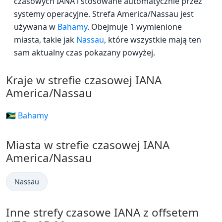
czasowych IANA i stosowane automatycznie przez
systemy operacyjne. Strefa America/Nassau jest
używana w
Bahamy
. Obejmuje 1 wymienione
miasta, takie jak
Nassau
, które wszystkie mają ten
sam aktualny czas pokazany powyżej.
Kraje w strefie czasowej IANA
America/Nassau
🇧🇸 Bahamy
Miasta w strefie czasowej IANA
America/Nassau
Nassau
Inne strefy czasowe IANA z offsetem