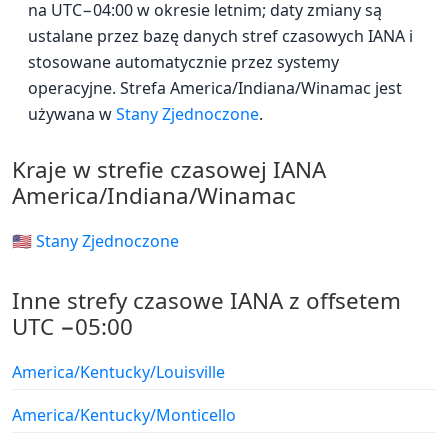
na UTC−04:00 w okresie letnim; daty zmiany są
ustalane przez bazę danych stref czasowych IANA i
stosowane automatycznie przez systemy
operacyjne. Strefa America/Indiana/Winamac jest
używana w
Stany Zjednoczone
.
Kraje w strefie czasowej IANA
America/Indiana/Winamac
🇺🇸 Stany Zjednoczone
Inne strefy czasowe IANA z offsetem
UTC −05:00
America/Kentucky/Louisville
America/Kentucky/Monticello