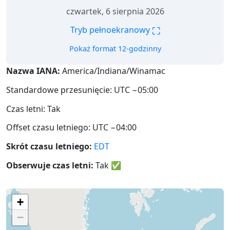
czwartek, 6 sierpnia 2026
⛶
Tryb pełnoekranowy
Pokaż format 12-godzinny
Nazwa IANA:
America/Indiana/Winamac
Standardowe przesunięcie: UTC −05:00
Czas letni: Tak
Offset czasu letniego: UTC −04:00
Skrót czasu letniego:
EDT
Obserwuje czas letni:
Tak
✅
+
−