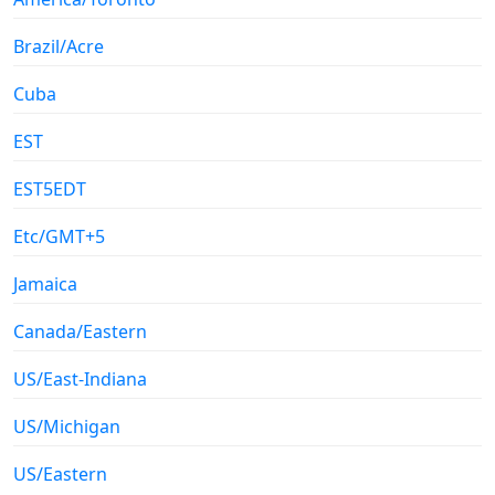
Brazil/Acre
Cuba
EST
EST5EDT
Etc/GMT+5
Jamaica
Canada/Eastern
US/East-Indiana
US/Michigan
US/Eastern