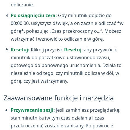
odliczanie.
Po osiągnięciu zera:
Gdy minutnik dojdzie do
00:00:00, usłyszysz dźwięk, a on zacznie odliczać *w
górę*, pokazując „Czas przekroczony o...”. Możesz
wstrzymać i wznowić to odliczanie w górę.
Resetuj:
Kliknij przycisk
Resetuj
, aby przywrócić
minutnik do początkowo ustawionego czasu,
gotowego do ponownego uruchomienia. Działa to
niezależnie od tego, czy minutnik odlicza w dół, w
górę, czy jest wstrzymany.
Zaawansowane funkcje i narzędzia
Przywracanie sesji:
Jeśli zamkniesz przeglądarkę,
stan minutnika (w tym czas działania i czas
przekroczenia) zostanie zapisany. Po powrocie