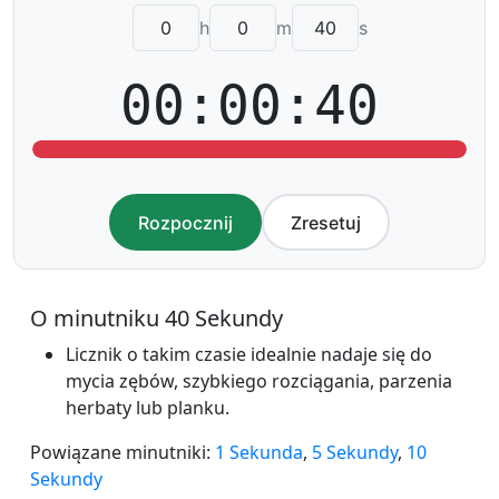
h
m
s
00:00:40
Rozpocznij
Zresetuj
O minutniku 40 Sekundy
Licznik o takim czasie idealnie nadaje się do
mycia zębów, szybkiego rozciągania, parzenia
herbaty lub planku.
Powiązane minutniki:
1 Sekunda
,
5 Sekundy
,
10
Sekundy