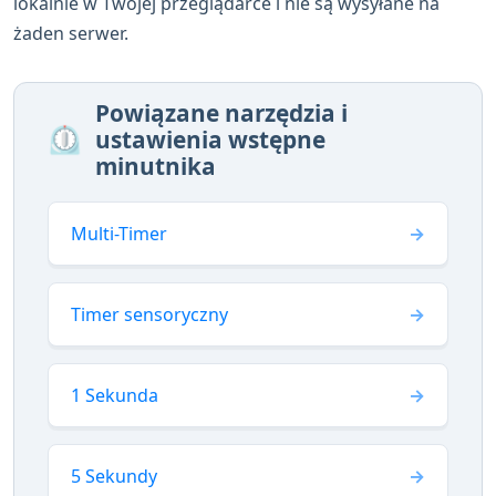
lokalnie w Twojej przeglądarce i nie są wysyłane na
żaden serwer.
Powiązane narzędzia i
⏲️
ustawienia wstępne
minutnika
Multi-Timer
Timer sensoryczny
1 Sekunda
5 Sekundy