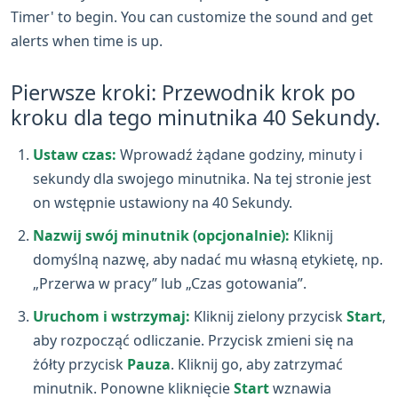
Timer' to begin. You can customize the sound and get
alerts when time is up.
Pierwsze kroki: Przewodnik krok po
kroku dla tego minutnika 40 Sekundy.
Ustaw czas:
Wprowadź żądane godziny, minuty i
sekundy dla swojego minutnika. Na tej stronie jest
on wstępnie ustawiony na 40 Sekundy.
Nazwij swój minutnik (opcjonalnie):
Kliknij
domyślną nazwę, aby nadać mu własną etykietę, np.
„Przerwa w pracy” lub „Czas gotowania”.
Uruchom i wstrzymaj:
Kliknij zielony przycisk
Start
,
aby rozpocząć odliczanie. Przycisk zmieni się na
żółty przycisk
Pauza
. Kliknij go, aby zatrzymać
minutnik. Ponowne kliknięcie
Start
wznawia