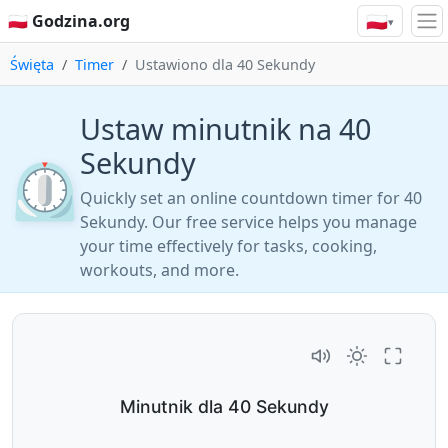
🇵🇱
🇵🇱 Godzina.org
▾
Święta
Timer
Ustawiono dla 40 Sekundy
Ustaw minutnik na 40
Sekundy
⏲️
Quickly set an online countdown timer for 40
Sekundy. Our free service helps you manage
your time effectively for tasks, cooking,
workouts, and more.