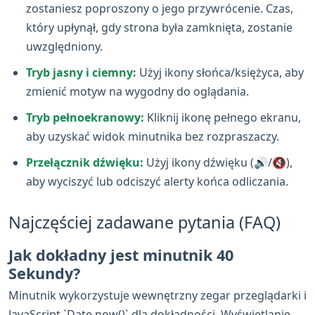
zostaniesz poproszony o jego przywrócenie. Czas,
który upłynął, gdy strona była zamknięta, zostanie
uwzględniony.
Tryb jasny i ciemny:
Użyj ikony słońca/księżyca, aby
zmienić motyw na wygodny do oglądania.
Tryb pełnoekranowy:
Kliknij ikonę pełnego ekranu,
aby uzyskać widok minutnika bez rozpraszaczy.
Przełącznik dźwięku:
Użyj ikony dźwięku (🔊/🔇),
aby wyciszyć lub odciszyć alerty końca odliczania.
Najczęściej zadawane pytania (FAQ)
Jak dokładny jest minutnik 40
Sekundy?
Minutnik wykorzystuje wewnętrzny zegar przeglądarki i
JavaScript `Date.now()` dla dokładności. Wyświetlanie