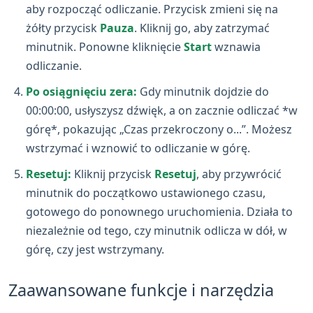
aby rozpocząć odliczanie. Przycisk zmieni się na
żółty przycisk
Pauza
. Kliknij go, aby zatrzymać
minutnik. Ponowne kliknięcie
Start
wznawia
odliczanie.
Po osiągnięciu zera:
Gdy minutnik dojdzie do
00:00:00, usłyszysz dźwięk, a on zacznie odliczać *w
górę*, pokazując „Czas przekroczony o...”. Możesz
wstrzymać i wznowić to odliczanie w górę.
Resetuj:
Kliknij przycisk
Resetuj
, aby przywrócić
minutnik do początkowo ustawionego czasu,
gotowego do ponownego uruchomienia. Działa to
niezależnie od tego, czy minutnik odlicza w dół, w
górę, czy jest wstrzymany.
Zaawansowane funkcje i narzędzia