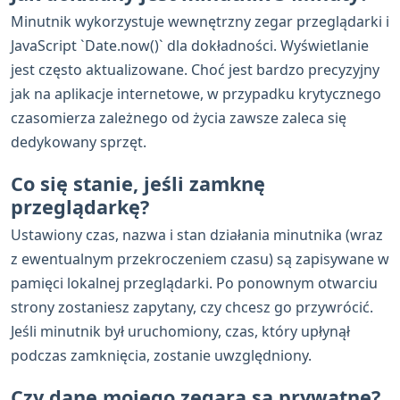
Minutnik wykorzystuje wewnętrzny zegar przeglądarki i
JavaScript `Date.now()` dla dokładności. Wyświetlanie
jest często aktualizowane. Choć jest bardzo precyzyjny
jak na aplikacje internetowe, w przypadku krytycznego
czasomierza zależnego od życia zawsze zaleca się
dedykowany sprzęt.
Co się stanie, jeśli zamknę
przeglądarkę?
Ustawiony czas, nazwa i stan działania minutnika (wraz
z ewentualnym przekroczeniem czasu) są zapisywane w
pamięci lokalnej przeglądarki. Po ponownym otwarciu
strony zostaniesz zapytany, czy chcesz go przywrócić.
Jeśli minutnik był uruchomiony, czas, który upłynął
podczas zamknięcia, zostanie uwzględniony.
Czy dane mojego zegara są prywatne?