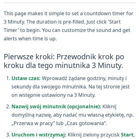
This page makes it simple to set a countdown timer for
3 Minuty. The duration is pre-filled. Just click 'Start
Timer' to begin. You can customize the sound and get
alerts when time is up.
Pierwsze kroki: Przewodnik krok po
kroku dla tego minutnika 3 Minuty.
Ustaw czas:
Wprowadź żądane godziny, minuty i
sekundy dla swojego minutnika. Na tej stronie jest
on wstępnie ustawiony na 3 Minuty.
Nazwij swój minutnik (opcjonalnie):
Kliknij
domyślną nazwę, aby nadać mu własną etykietę, np.
„Przerwa w pracy” lub „Czas gotowania”.
Uruchom i wstrzymaj:
Kliknij zielony przycisk
Start
,