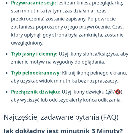
Przywracanie sesji:
Jeśli zamkniesz przeglądarkę,
stan minutnika (w tym czas działania i czas
przekroczenia) zostanie zapisany. Po powrocie
zostaniesz poproszony o jego przywrócenie. Czas,
który upłynął, gdy strona była zamknięta, zostanie
uwzględniony.
Tryb jasny i ciemny:
Użyj ikony słońca/księżyca, aby
zmienić motyw na wygodny do oglądania.
Tryb pełnoekranowy:
Kliknij ikonę pełnego ekranu,
aby uzyskać widok minutnika bez rozpraszaczy.
Przełącznik dźwięku:
Użyj ikony dźwięku (🔊/🔇),
aby wyciszyć lub odciszyć alerty końca odliczania.
Najczęściej zadawane pytania (FAQ)
Jak dokładny jest minutnik 3 Minuty?