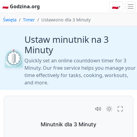
🇵🇱
🇵🇱 Godzina.org
▾
Święta
Timer
Ustawiono dla 3 Minuty
Ustaw minutnik na 3
Minuty
⏲️
Quickly set an online countdown timer for 3
Minuty. Our free service helps you manage your
time effectively for tasks, cooking, workouts,
and more.