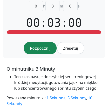
h
m
s
00:03:00
Rozpocznij
Zresetuj
O minutniku 3 Minuty
Ten czas pasuje do szybkiej serii treningowej,
krótkiej medytacji, gotowania jajek na miękko
lub skoncentrowanego sprintu czytelniczego.
Powiązane minutniki:
1 Sekunda
,
5 Sekundy
,
10
Sekundy