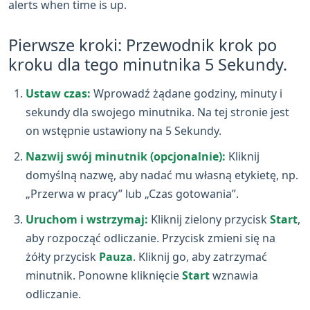
alerts when time is up.
Pierwsze kroki: Przewodnik krok po
kroku dla tego minutnika 5 Sekundy.
Ustaw czas:
Wprowadź żądane godziny, minuty i
sekundy dla swojego minutnika. Na tej stronie jest
on wstępnie ustawiony na 5 Sekundy.
Nazwij swój minutnik (opcjonalnie):
Kliknij
domyślną nazwę, aby nadać mu własną etykietę, np.
„Przerwa w pracy” lub „Czas gotowania”.
Uruchom i wstrzymaj:
Kliknij zielony przycisk
Start
,
aby rozpocząć odliczanie. Przycisk zmieni się na
żółty przycisk
Pauza
. Kliknij go, aby zatrzymać
minutnik. Ponowne kliknięcie
Start
wznawia
odliczanie.