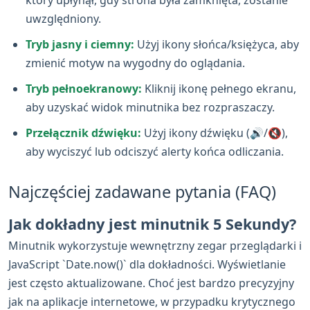
uwzględniony.
Tryb jasny i ciemny:
Użyj ikony słońca/księżyca, aby
zmienić motyw na wygodny do oglądania.
Tryb pełnoekranowy:
Kliknij ikonę pełnego ekranu,
aby uzyskać widok minutnika bez rozpraszaczy.
Przełącznik dźwięku:
Użyj ikony dźwięku (🔊/🔇),
aby wyciszyć lub odciszyć alerty końca odliczania.
Najczęściej zadawane pytania (FAQ)
Jak dokładny jest minutnik 5 Sekundy?
Minutnik wykorzystuje wewnętrzny zegar przeglądarki i
JavaScript `Date.now()` dla dokładności. Wyświetlanie
jest często aktualizowane. Choć jest bardzo precyzyjny
jak na aplikacje internetowe, w przypadku krytycznego