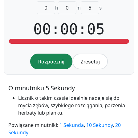
h
m
s
00:00:05
Rozpocznij
Zresetuj
O minutniku 5 Sekundy
Licznik o takim czasie idealnie nadaje się do
mycia zębów, szybkiego rozciągania, parzenia
herbaty lub planku.
Powiązane minutniki:
1 Sekunda
,
10 Sekundy
,
20
Sekundy