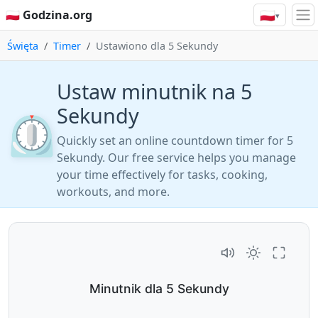
🇵🇱
🇵🇱 Godzina.org
▾
Święta
Timer
Ustawiono dla 5 Sekundy
Ustaw minutnik na 5
Sekundy
⏲️
Quickly set an online countdown timer for 5
Sekundy. Our free service helps you manage
your time effectively for tasks, cooking,
workouts, and more.