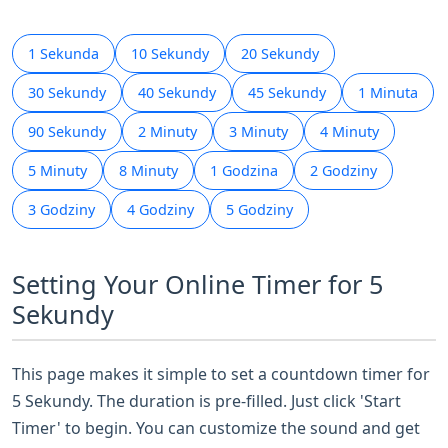
1 Sekunda
10 Sekundy
20 Sekundy
30 Sekundy
40 Sekundy
45 Sekundy
1 Minuta
90 Sekundy
2 Minuty
3 Minuty
4 Minuty
5 Minuty
8 Minuty
1 Godzina
2 Godziny
3 Godziny
4 Godziny
5 Godziny
Setting Your Online Timer for 5
Sekundy
This page makes it simple to set a countdown timer for
5 Sekundy. The duration is pre-filled. Just click 'Start
Timer' to begin. You can customize the sound and get