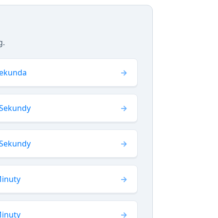
g.
Sekunda
 Sekundy
 Sekundy
Minuty
Minuty