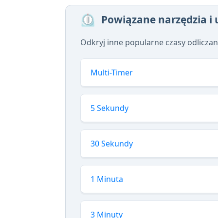
⏲️
Powiązane narzędzia i
Odkryj inne popularne czasy odliczan
Multi-Timer
5 Sekundy
30 Sekundy
1 Minuta
3 Minuty