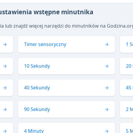
 ustawienia wstępne minutnika
ia lub znajdź więcej narzędzi do minutników na Godzina.or
Timer sensoryczny
1 
10 Sekundy
20
40 Sekundy
45
90 Sekundy
2 
4 Minuty
5 