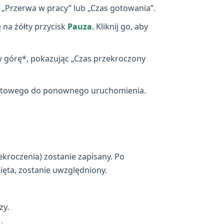
 „Przerwa w pracy” lub „Czas gotowania”.
ę na żółty przycisk
Pauza
. Kliknij go, aby
*w górę*, pokazując „Czas przekroczony
gotowego do ponownego uruchomienia.
ekroczenia) zostanie zapisany. Po
ięta, zostanie uwzględniony.
zy.