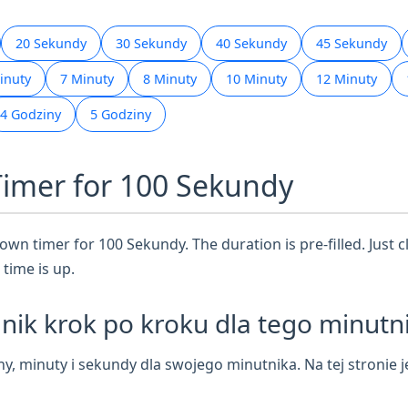
20 Sekundy
30 Sekundy
40 Sekundy
45 Sekundy
inuty
7 Minuty
8 Minuty
10 Minuty
12 Minuty
4 Godziny
5 Godziny
Timer for 100 Sekundy
wn timer for 100 Sekundy. The duration is pre-filled. Just cl
time is up.
nik krok po kroku dla tego minutn
 minuty i sekundy dla swojego minutnika. Na tej stronie j