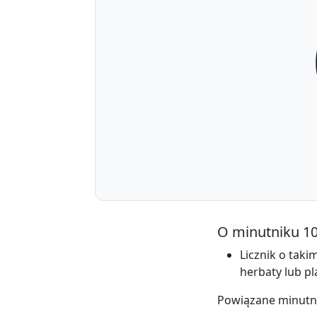
O minutniku 1
Licznik o taki
herbaty lub pl
Powiązane minutn