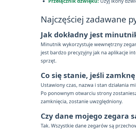
Przełącznik dźwięku:
Użyj ikony dźwię
Najczęściej zadawane py
Jak dokładny jest minutn
Minutnik wykorzystuje wewnętrzny zegar p
jest bardzo precyzyjny jak na aplikacje
sprzęt.
Co się stanie, jeśli zamkn
Ustawiony czas, nazwa i stan działania m
Po ponownym otwarciu strony zostaniesz z
zamknięcia, zostanie uwzględniony.
Czy dane mojego zegara s
Tak. Wszystkie dane zegarów są przechow