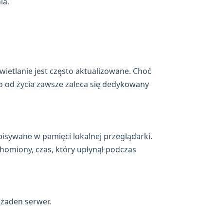
ia.
wietlanie jest często aktualizowane. Choć
o od życia zawsze zaleca się dedykowany
isywane w pamięci lokalnej przeglądarki.
chomiony, czas, który upłynął podczas
 żaden serwer.