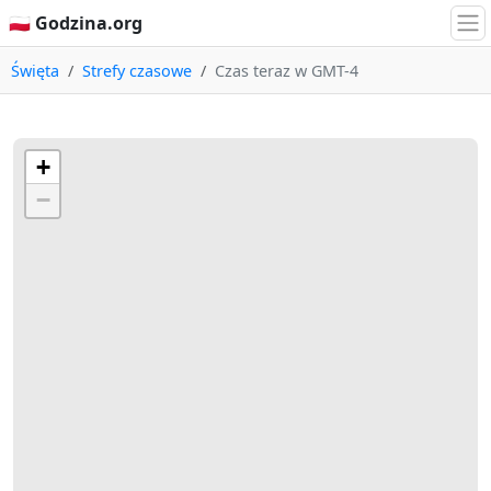
🇵🇱 Godzina.org
Święta
Strefy czasowe
Czas teraz w GMT-4
+
−