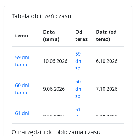
Tabela obliczeń czasu
Data
Od
Data (od
temu
(temu)
teraz
teraz)
59
59 dni
10.06.2026
dni
6.10.2026
temu
za
60
60 dni
9.06.2026
dni
7.10.2026
temu
za
61
61 dni
8.06.2026
dni
8.10.2026
temu
za
O narzędziu do obliczania czasu