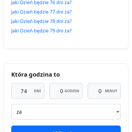
Jaki Dzień będzie 76 dni za?
67
67 dni
Jaki Dzień będzie 77 dni za?
2.06.2026
dni
14.10.2026
temu
za
Jaki Dzień będzie 78 dni za?
Jaki Dzień będzie 79 dni za?
68
68 dni
1.06.2026
dni
15.10.2026
temu
za
69
69 dni
31.05.2026
dni
16.10.2026
temu
za
Która godzina to
70
70 dni
DNI
GODZIN
MINUT
30.05.2026
dni
17.10.2026
temu
za
71
71 dni
29.05.2026
dni
18.10.2026
temu
za