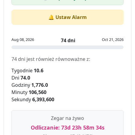
🔔 Ustaw Alarm
Aug 08, 2026
Oct 21, 2026
74 dni
74 dni jest również równoważne z:
Tygodnie
10.6
Dni
74.0
Godziny
1,776.0
Minuty
106,560
Sekundy
6,393,600
Zegar na żywo
Odliczanie:
73d 23h 58m 34s