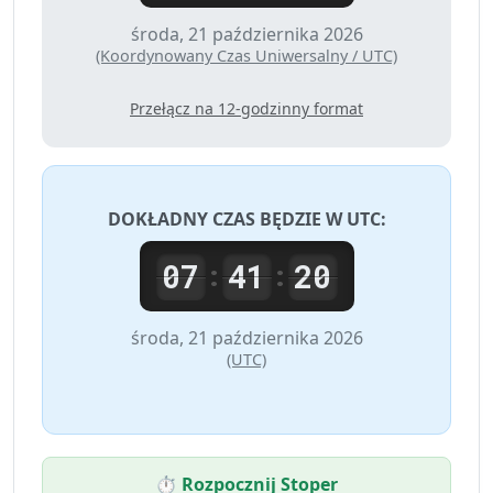
środa, 21 października 2026
(Koordynowany Czas Uniwersalny / UTC)
Przełącz na 12-godzinny format
DOKŁADNY CZAS BĘDZIE W
UTC
:
07
41
20
:
:
środa, 21 października 2026
(UTC)
⏱️ Rozpocznij Stoper