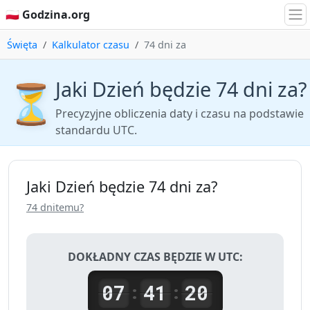
🇵🇱 Godzina.org
Święta
Kalkulator czasu
74 dni za
Jaki Dzień będzie 74 dni za?
⏳
Precyzyjne obliczenia daty i czasu na podstawie
standardu UTC.
Jaki Dzień będzie 74 dni za?
74 dnitemu?
DOKŁADNY CZAS BĘDZIE W UTC:
07
41
20
:
: