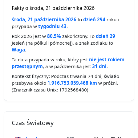
Fakty o środa, 21 października 2026
środa, 21 października 2026
to
dzień 294
roku i
przypada w
tygodniu 43
.
Rok 2026 jest w
80.5%
zakończony. To
dzień 29
Jesień (na półkuli północnej), a znak zodiaku to
Waga
.
Ta data przypada w roku, który jest
nie jest rokiem
przestępnym
, a w października jest
31 dni
.
Kontekst fizyczny: Podczas trwania 74 dni, światło
przebywa około
1,916,753,059,468 km
w próżni.
(
Znacznik czasu Unix
: 1792568480).
Czas Światowy