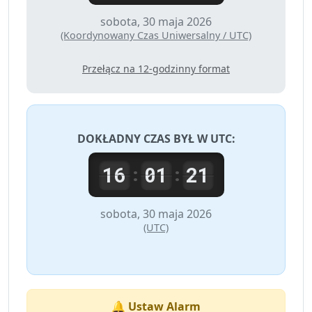
sobota, 30 maja 2026
(Koordynowany Czas Uniwersalny / UTC)
Przełącz na 12-godzinny format
DOKŁADNY CZAS BYŁ W
UTC
:
16
01
21
:
:
sobota, 30 maja 2026
(UTC)
🔔 Ustaw Alarm