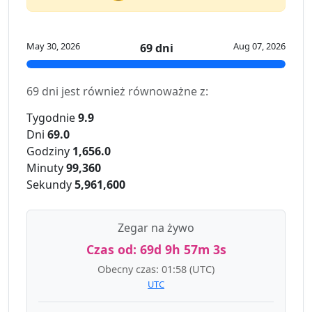
May 30, 2026
Aug 07, 2026
69 dni
69 dni jest również równoważne z:
Tygodnie
9.9
Dni
69.0
Godziny
1,656.0
Minuty
99,360
Sekundy
5,961,600
Zegar na żywo
Czas od:
69d 9h 57m 3s
Obecny czas:
01:58
(UTC)
UTC