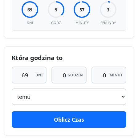
69
9
57
3
DNI
GODZ
MINUTY
SEKUNDY
Która godzina to
DNI
GODZIN
MINUT
Oblicz Czas