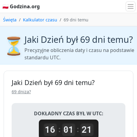
🇵🇱 Godzina.org
Święta
Kalkulator czasu
69 dni temu
Jaki Dzień był 69 dni temu?
⏳
Precyzyjne obliczenia daty i czasu na podstawie
standardu UTC.
Jaki Dzień był 69 dni temu?
69 dniza?
DOKŁADNY CZAS BYŁ W UTC:
16
01
21
:
: