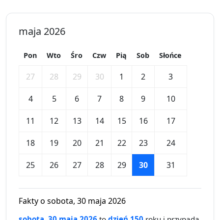
maja 2026
Pon
Wto
Śro
Czw
Pią
Sob
Słońce
27
28
29
30
1
2
3
4
5
6
7
8
9
10
11
12
13
14
15
16
17
18
19
20
21
22
23
24
25
26
27
28
29
30
31
Fakty o sobota, 30 maja 2026
sobota, 30 maja 2026
to
dzień 150
roku i przypada