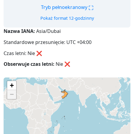
⛶
Tryb pełnoekranowy
Pokaż format 12-godzinny
Nazwa IANA:
Asia/Dubai
Standardowe przesunięcie: UTC +04:00
Czas letni: Nie ❌
Obserwuje czas letni:
Nie
❌
+
−