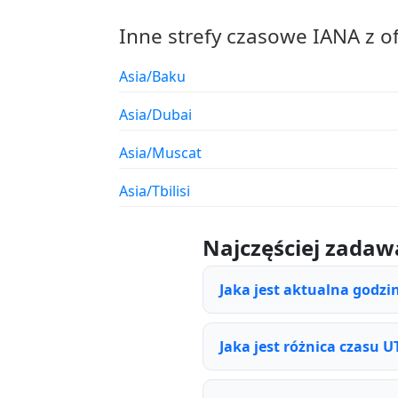
Inne strefy czasowe IANA z o
Asia/Baku
Asia/Dubai
Asia/Muscat
Asia/Tbilisi
Najczęściej zadaw
Jaka jest aktualna godzi
Jaka jest różnica czasu U