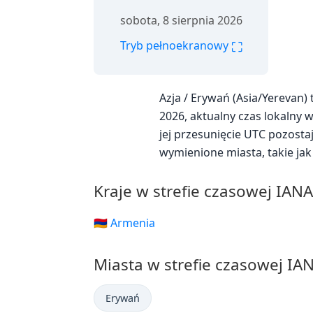
sobota, 8 sierpnia 2026
⛶
Tryb pełnoekranowy
Azja / Erywań (Asia/Yerevan
2026, aktualny czas lokalny w 
jej przesunięcie UTC pozosta
wymienione miasta, takie ja
Kraje w strefie czasowej IAN
🇦🇲 Armenia
Miasta w strefie czasowej IA
Erywań