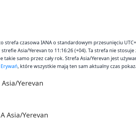
) to strefa czasowa IANA o standardowym przesunięciu UTC+
strefie Asia/Yerevan to 11:16:26 (+04). Ta strefa nie stosuje
je takie samo przez cały rok. Strefa Asia/Yerevan jest używ
k
Erywań
, które wszystkie mają ten sam aktualny czas poka
A Asia/Yerevan
NA Asia/Yerevan