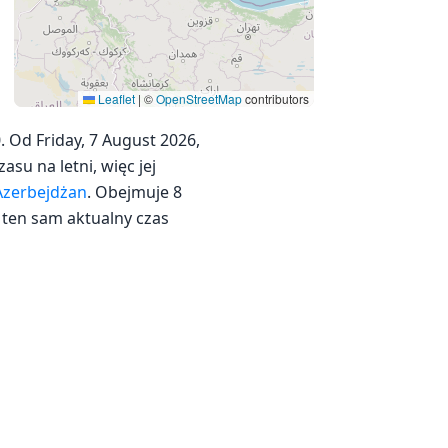
Leaflet
|
©
OpenStreetMap
contributors
 Od Friday, 7 August 2026,
asu na letni, więc jej
Azerbejdżan
. Obejmuje 8
 ten sam aktualny czas