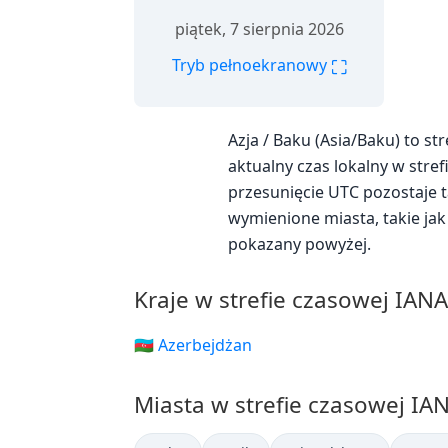
piątek, 7 sierpnia 2026
⛶
Tryb pełnoekranowy
Azja / Baku (Asia/Baku) to s
aktualny czas lokalny w strefi
przesunięcie UTC pozostaje t
wymienione miasta, takie ja
pokazany powyżej.
Kraje w strefie czasowej IAN
🇦🇿 Azerbejdżan
Miasta w strefie czasowej IA