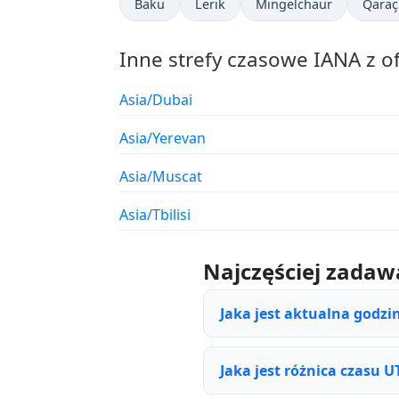
Baku
Lerik
Mingelchaur
Qaraç
Inne strefy czasowe IANA z o
Asia/Dubai
Asia/Yerevan
Asia/Muscat
Asia/Tbilisi
Najczęściej zadaw
Jaka jest aktualna godzi
Jaka jest różnica czasu U