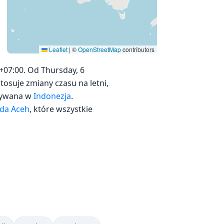
Leaflet
|
©
OpenStreetMap
contributors
+07:00. Od Thursday, 6
stosuje zmiany czasu na letni,
używana w
Indonezja
.
da Aceh
, które wszystkie