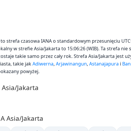
a) to strefa czasowa IANA o standardowym przesunięciu UTC
alny w strefie Asia/Jakarta to 15:06:26 (WIB). Ta strefa nie 
ostaje takie samo przez cały rok. Strefa Asia/Jakarta jest 
sta, takie jak
Adiwerna
,
Arjawinangun
,
Astanajapura
i
Ban
pokazany powyżej.
 Asia/Jakarta
A Asia/Jakarta