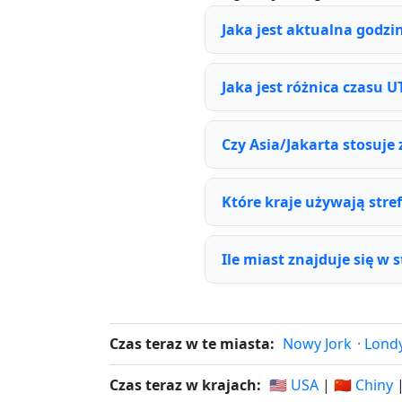
Jaka jest aktualna godzi
Jaka jest różnica czasu U
Czy Asia/Jakarta stosuje
Które kraje używają stre
Ile miast znajduje się w 
Czas teraz w te miasta:
Nowy Jork
·
Lond
Czas teraz w krajach:
🇺🇸 USA
|
🇨🇳 Chiny