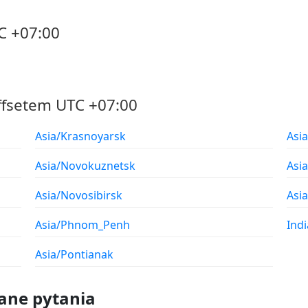
C +07:00
ffsetem UTC +07:00
Asia/Krasnoyarsk
Asi
Asia/Novokuznetsk
Asi
Asia/Novosibirsk
Asia
Asia/Phnom_Penh
Ind
Asia/Pontianak
ane pytania