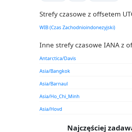
Strefy czasowe z offsetem UT
WIB (Czas Zachodnioindonezyjski)
Inne strefy czasowe IANA z o
Antarctica/Davis
Asia/Bangkok
Asia/Barnaul
Asia/Ho_Chi_Minh
Asia/Hovd
Najczęściej zadaw