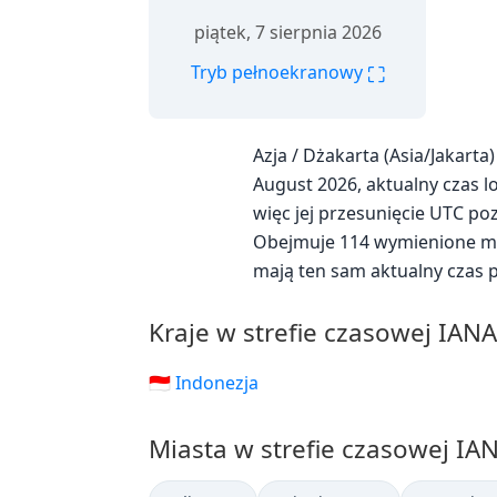
piątek, 7 sierpnia 2026
⛶
Tryb pełnoekranowy
Azja / Dżakarta (Asia/Jakart
August 2026, aktualny czas lok
więc jej przesunięcie UTC poz
Obejmuje 114 wymienione mia
mają ten sam aktualny czas 
Kraje w strefie czasowej IANA
🇮🇩 Indonezja
Miasta w strefie czasowej IAN