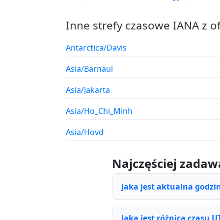
Inne strefy czasowe IANA z o
Antarctica/Davis
Asia/Barnaul
Asia/Jakarta
Asia/Ho_Chi_Minh
Asia/Hovd
Najczęściej zadaw
Jaka jest aktualna godzi
Jaka jest różnica czasu U