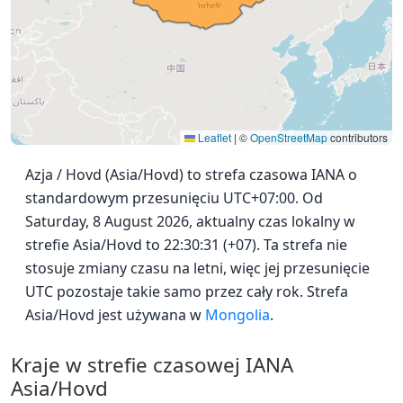
Leaflet
|
©
OpenStreetMap
contributors
Azja / Hovd (Asia/Hovd) to strefa czasowa IANA o
standardowym przesunięciu UTC+07:00. Od
Saturday, 8 August 2026, aktualny czas lokalny w
strefie Asia/Hovd to 22:30:31 (+07). Ta strefa nie
stosuje zmiany czasu na letni, więc jej przesunięcie
UTC pozostaje takie samo przez cały rok. Strefa
Asia/Hovd jest używana w
Mongolia
.
Kraje w strefie czasowej IANA
Asia/Hovd