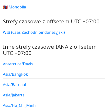
🇲🇳 Mongolia
Strefy czasowe z offsetem UTC +07:00
WIB (Czas Zachodnioindonezyjski)
Inne strefy czasowe IANA z offsetem
UTC +07:00
Antarctica/Davis
Asia/Bangkok
Asia/Barnaul
Asia/Jakarta
Asia/Ho_Chi_Minh