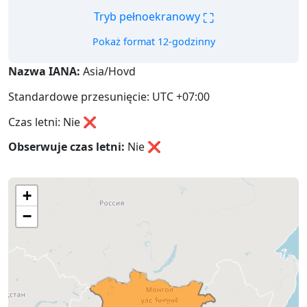
⛶
Tryb pełnoekranowy
Pokaż format 12-godzinny
Nazwa IANA:
Asia/Hovd
Standardowe przesunięcie: UTC +07:00
Czas letni: Nie ❌
Obserwuje czas letni:
Nie
❌
+
−