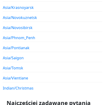
Asia/Krasnoyarsk
Asia/Novokuznetsk
Asia/Novosibirsk
Asia/Phnom_Penh
Asia/Pontianak
Asia/Saigon
Asia/Tomsk
Asia/Vientiane
Indian/Christmas
Najczęściej zadawane pytania