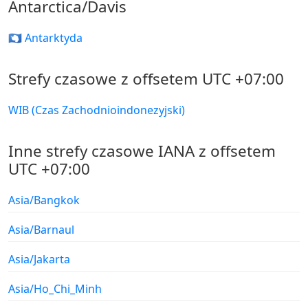
Antarctica/Davis
🇦🇶 Antarktyda
Strefy czasowe z offsetem UTC +07:00
WIB (Czas Zachodnioindonezyjski)
Inne strefy czasowe IANA z offsetem
UTC +07:00
Asia/Bangkok
Asia/Barnaul
Asia/Jakarta
Asia/Ho_Chi_Minh