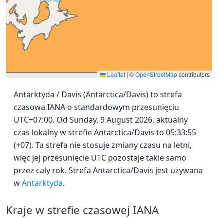
Leaflet
|
©
OpenStreetMap
contributors
Antarktyda / Davis (Antarctica/Davis) to strefa
czasowa IANA o standardowym przesunięciu
UTC+07:00. Od Sunday, 9 August 2026, aktualny
czas lokalny w strefie Antarctica/Davis to 05:33:55
(+07). Ta strefa nie stosuje zmiany czasu na letni,
więc jej przesunięcie UTC pozostaje takie samo
przez cały rok. Strefa Antarctica/Davis jest używana
w
Antarktyda
.
Kraje w strefie czasowej IANA