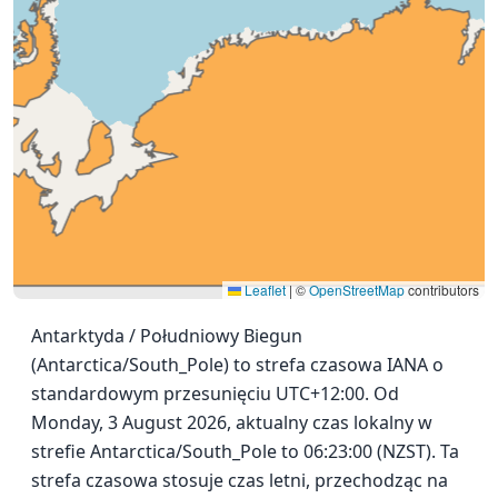
Leaflet
|
©
OpenStreetMap
contributors
Antarktyda / Południowy Biegun
(Antarctica/South_Pole) to strefa czasowa IANA o
standardowym przesunięciu UTC+12:00. Od
Monday, 3 August 2026, aktualny czas lokalny w
strefie Antarctica/South_Pole to 06:23:00 (NZST). Ta
strefa czasowa stosuje czas letni, przechodząc na