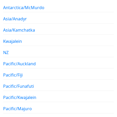
Antarctica/McMurdo
Asia/Anadyr
Asia/Kamchatka
Kwajalein
NZ
Pacific/Auckland
Pacific/Fiji
Pacific/Funafuti
Pacific/Kwajalein
Pacific/Majuro