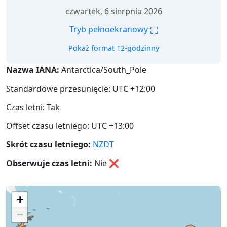
czwartek, 6 sierpnia 2026
⛶
Tryb pełnoekranowy
Pokaż format 12-godzinny
Nazwa IANA:
Antarctica/South_Pole
Standardowe przesunięcie: UTC +12:00
Czas letni: Tak
Offset czasu letniego: UTC +13:00
Skrót czasu letniego:
NZDT
Obserwuje czas letni:
Nie
❌
+
−