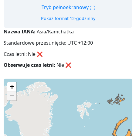
⛶
Tryb pełnoekranowy
Pokaż format 12-godzinny
Nazwa IANA:
Asia/Kamchatka
Standardowe przesunięcie: UTC +12:00
Czas letni: Nie ❌
Obserwuje czas letni:
Nie
❌
+
−