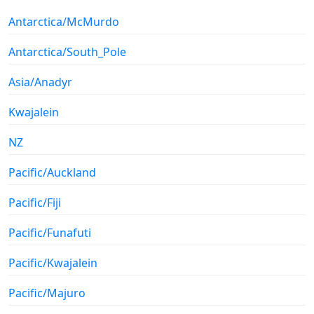
Antarctica/McMurdo
Antarctica/South_Pole
Asia/Anadyr
Kwajalein
NZ
Pacific/Auckland
Pacific/Fiji
Pacific/Funafuti
Pacific/Kwajalein
Pacific/Majuro