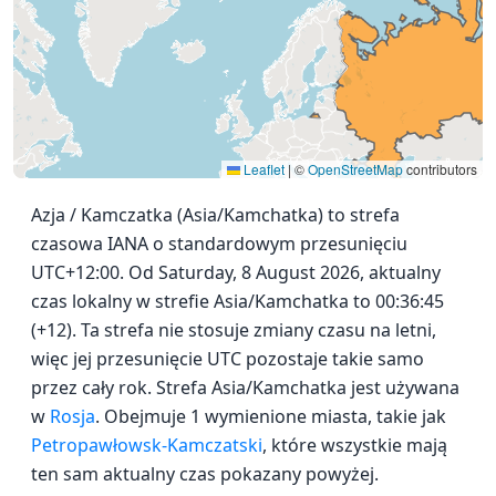
Leaflet
|
©
OpenStreetMap
contributors
Azja / Kamczatka (Asia/Kamchatka) to strefa
czasowa IANA o standardowym przesunięciu
UTC+12:00. Od Saturday, 8 August 2026, aktualny
czas lokalny w strefie Asia/Kamchatka to 00:36:45
(+12). Ta strefa nie stosuje zmiany czasu na letni,
więc jej przesunięcie UTC pozostaje takie samo
przez cały rok. Strefa Asia/Kamchatka jest używana
w
Rosja
. Obejmuje 1 wymienione miasta, takie jak
Petropawłowsk-Kamczatski
, które wszystkie mają
ten sam aktualny czas pokazany powyżej.