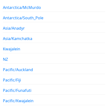
Antarctica/McMurdo
Antarctica/South_Pole
Asia/Anadyr
Asia/Kamchatka
Kwajalein
NZ
Pacific/Auckland
Pacific/Fiji
Pacific/Funafuti
Pacific/Kwajalein