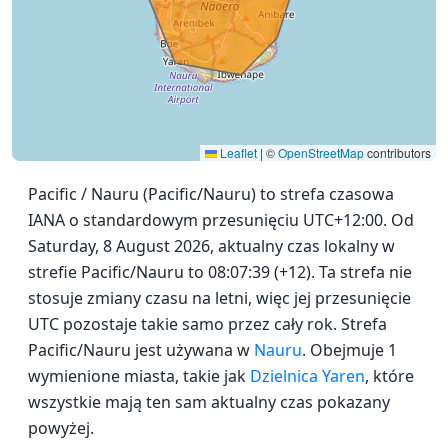
Leaflet
|
©
OpenStreetMap
contributors
Pacific / Nauru (Pacific/Nauru) to strefa czasowa
IANA o standardowym przesunięciu UTC+12:00. Od
Saturday, 8 August 2026, aktualny czas lokalny w
strefie Pacific/Nauru to 08:07:39 (+12). Ta strefa nie
stosuje zmiany czasu na letni, więc jej przesunięcie
UTC pozostaje takie samo przez cały rok. Strefa
Pacific/Nauru jest używana w
Nauru
. Obejmuje 1
wymienione miasta, takie jak
Dzielnica Yaren
, które
wszystkie mają ten sam aktualny czas pokazany
powyżej.