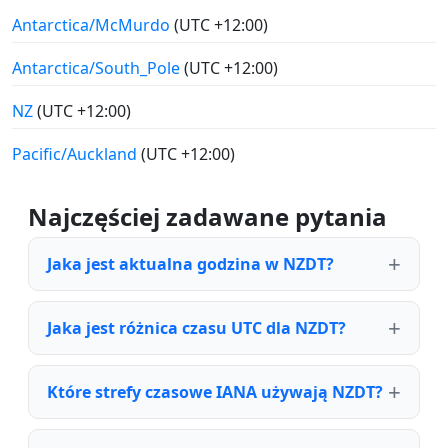
Antarctica/McMurdo
(UTC +12:00)
Antarctica/South_Pole
(UTC +12:00)
NZ
(UTC +12:00)
Pacific/Auckland
(UTC +12:00)
Najczęściej zadawane pytania
Jaka jest aktualna godzina w NZDT?
Jaka jest różnica czasu UTC dla NZDT?
Które strefy czasowe IANA używają NZDT?