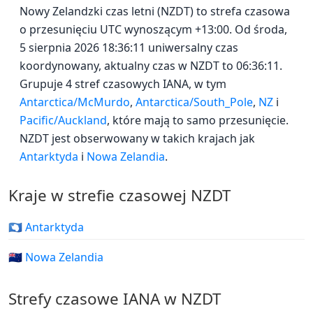
Nowy Zelandzki czas letni (NZDT) to strefa czasowa
o przesunięciu UTC wynoszącym +13:00. Od środa,
5 sierpnia 2026 18:36:11 uniwersalny czas
koordynowany, aktualny czas w NZDT to 06:36:11.
Grupuje 4 stref czasowych IANA, w tym
Antarctica/McMurdo
,
Antarctica/South_Pole
,
NZ
i
Pacific/Auckland
, które mają to samo przesunięcie.
NZDT jest obserwowany w takich krajach jak
Antarktyda
i
Nowa Zelandia
.
Kraje w strefie czasowej NZDT
🇦🇶 Antarktyda
🇳🇿 Nowa Zelandia
Strefy czasowe IANA w NZDT