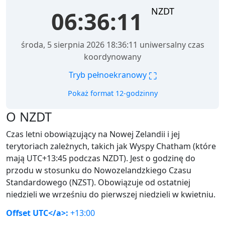
NZDT
06:36:11
środa, 5 sierpnia 2026 18:36:11 uniwersalny czas
koordynowany
⛶
Tryb pełnoekranowy
Pokaż format 12-godzinny
O NZDT
Czas letni obowiązujący na Nowej Zelandii i jej
terytoriach zależnych, takich jak Wyspy Chatham (które
mają UTC+13:45 podczas NZDT). Jest o godzinę do
przodu w stosunku do Nowozelandzkiego Czasu
Standardowego (NZST). Obowiązuje od ostatniej
niedzieli we wrześniu do pierwszej niedzieli w kwietniu.
Offset UTC</a>:
+13:00