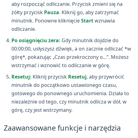
aby rozpocząć odliczanie. Przycisk zmieni się na
żółty przycisk
Pauza
. Kliknij go, aby zatrzymać
minutnik. Ponowne kliknięcie
Start
wznawia
odliczanie.
Po osiągnięciu zera:
Gdy minutnik dojdzie do
00:00:00, usłyszysz dźwięk, a on zacznie odliczać *w
górę*, pokazując „Czas przekroczony o...”. Możesz
wstrzymać i wznowić to odliczanie w górę.
Resetuj:
Kliknij przycisk
Resetuj
, aby przywrócić
minutnik do początkowo ustawionego czasu,
gotowego do ponownego uruchomienia. Działa to
niezależnie od tego, czy minutnik odlicza w dół, w
górę, czy jest wstrzymany.
Zaawansowane funkcje i narzędzia