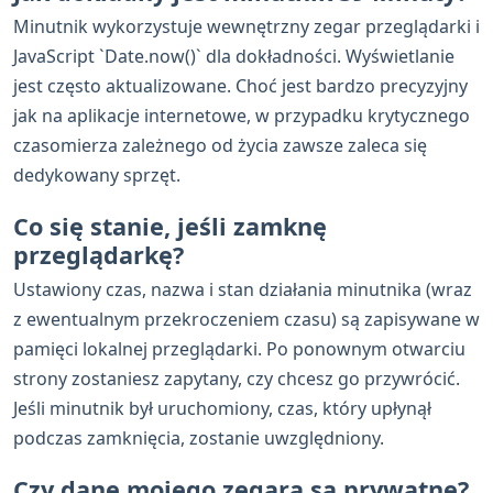
Minutnik wykorzystuje wewnętrzny zegar przeglądarki i
JavaScript `Date.now()` dla dokładności. Wyświetlanie
jest często aktualizowane. Choć jest bardzo precyzyjny
jak na aplikacje internetowe, w przypadku krytycznego
czasomierza zależnego od życia zawsze zaleca się
dedykowany sprzęt.
Co się stanie, jeśli zamknę
przeglądarkę?
Ustawiony czas, nazwa i stan działania minutnika (wraz
z ewentualnym przekroczeniem czasu) są zapisywane w
pamięci lokalnej przeglądarki. Po ponownym otwarciu
strony zostaniesz zapytany, czy chcesz go przywrócić.
Jeśli minutnik był uruchomiony, czas, który upłynął
podczas zamknięcia, zostanie uwzględniony.
Czy dane mojego zegara są prywatne?