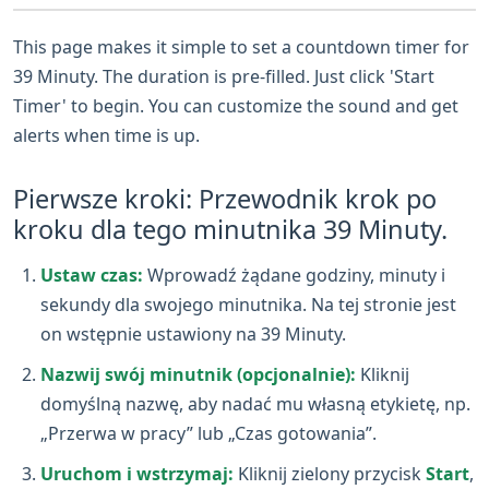
This page makes it simple to set a countdown timer for
39 Minuty. The duration is pre-filled. Just click 'Start
Timer' to begin. You can customize the sound and get
alerts when time is up.
Pierwsze kroki: Przewodnik krok po
kroku dla tego minutnika 39 Minuty.
Ustaw czas:
Wprowadź żądane godziny, minuty i
sekundy dla swojego minutnika. Na tej stronie jest
on wstępnie ustawiony na 39 Minuty.
Nazwij swój minutnik (opcjonalnie):
Kliknij
domyślną nazwę, aby nadać mu własną etykietę, np.
„Przerwa w pracy” lub „Czas gotowania”.
Uruchom i wstrzymaj:
Kliknij zielony przycisk
Start
,