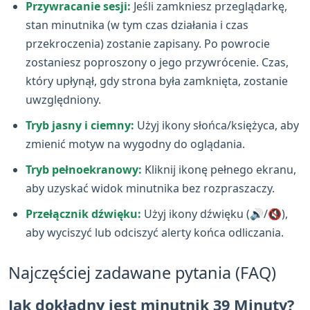
Przywracanie sesji:
Jeśli zamkniesz przeglądarkę,
stan minutnika (w tym czas działania i czas
przekroczenia) zostanie zapisany. Po powrocie
zostaniesz poproszony o jego przywrócenie. Czas,
który upłynął, gdy strona była zamknięta, zostanie
uwzględniony.
Tryb jasny i ciemny:
Użyj ikony słońca/księżyca, aby
zmienić motyw na wygodny do oglądania.
Tryb pełnoekranowy:
Kliknij ikonę pełnego ekranu,
aby uzyskać widok minutnika bez rozpraszaczy.
Przełącznik dźwięku:
Użyj ikony dźwięku (🔊/🔇),
aby wyciszyć lub odciszyć alerty końca odliczania.
Najczęściej zadawane pytania (FAQ)
Jak dokładny jest minutnik 39 Minuty?