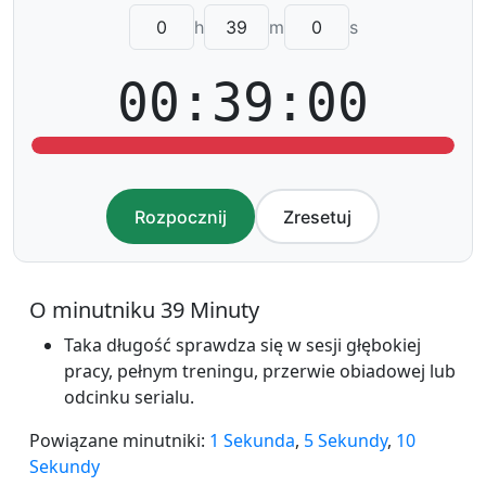
h
m
s
00:39:00
Rozpocznij
Zresetuj
O minutniku 39 Minuty
Taka długość sprawdza się w sesji głębokiej
pracy, pełnym treningu, przerwie obiadowej lub
odcinku serialu.
Powiązane minutniki:
1 Sekunda
,
5 Sekundy
,
10
Sekundy