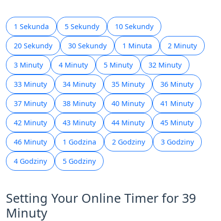
1 Sekunda
5 Sekundy
10 Sekundy
20 Sekundy
30 Sekundy
1 Minuta
2 Minuty
3 Minuty
4 Minuty
5 Minuty
32 Minuty
33 Minuty
34 Minuty
35 Minuty
36 Minuty
37 Minuty
38 Minuty
40 Minuty
41 Minuty
42 Minuty
43 Minuty
44 Minuty
45 Minuty
46 Minuty
1 Godzina
2 Godziny
3 Godziny
4 Godziny
5 Godziny
Setting Your Online Timer for 39
Minuty