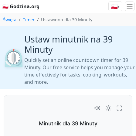
🇵🇱
🇵🇱 Godzina.org
▾
Święta
Timer
Ustawiono dla 39 Minuty
Ustaw minutnik na 39
Minuty
⏲️
Quickly set an online countdown timer for 39
Minuty. Our free service helps you manage your
time effectively for tasks, cooking, workouts,
and more.