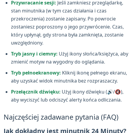
Przywracanie sesji:
Jeśli zamkniesz przeglądarkę,
stan minutnika (w tym czas działania i czas
przekroczenia) zostanie zapisany. Po powrocie
zostaniesz poproszony o jego przywrócenie. Czas,
który upłynął, gdy strona była zamknięta, zostanie
uwzględniony.
Tryb jasny i ciemny:
Użyj ikony słońca/księżyca, aby
zmienić motyw na wygodny do oglądania.
Tryb pełnoekranowy:
Kliknij ikonę pełnego ekranu,
aby uzyskać widok minutnika bez rozpraszaczy.
Przełącznik dźwięku:
Użyj ikony dźwięku (🔊/🔇),
aby wyciszyć lub odciszyć alerty końca odliczania.
Najczęściej zadawane pytania (FAQ)
Jak dokładny jest minutnik 24 Minuty?