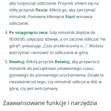
aby rozpocząć odliczanie. Przycisk zmieni się na
żółty przycisk
Pauza
. Kliknij go, aby zatrzymać
minutnik. Ponowne kliknięcie
Start
wznawia
odliczanie.
Po osiągnięciu zera:
Gdy minutnik dojdzie do
00:00:00, usłyszysz dźwięk, a on zacznie odliczać *w
górę*, pokazując „Czas przekroczony o...”. Możesz
wstrzymać i wznowić to odliczanie w górę.
Resetuj:
Kliknij przycisk
Resetuj
, aby przywrócić
minutnik do początkowo ustawionego czasu,
gotowego do ponownego uruchomienia. Działa to
niezależnie od tego, czy minutnik odlicza w dół, w
górę, czy jest wstrzymany.
Zaawansowane funkcje i narzędzia