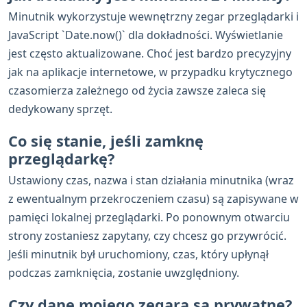
Minutnik wykorzystuje wewnętrzny zegar przeglądarki i
JavaScript `Date.now()` dla dokładności. Wyświetlanie
jest często aktualizowane. Choć jest bardzo precyzyjny
jak na aplikacje internetowe, w przypadku krytycznego
czasomierza zależnego od życia zawsze zaleca się
dedykowany sprzęt.
Co się stanie, jeśli zamknę
przeglądarkę?
Ustawiony czas, nazwa i stan działania minutnika (wraz
z ewentualnym przekroczeniem czasu) są zapisywane w
pamięci lokalnej przeglądarki. Po ponownym otwarciu
strony zostaniesz zapytany, czy chcesz go przywrócić.
Jeśli minutnik był uruchomiony, czas, który upłynął
podczas zamknięcia, zostanie uwzględniony.
Czy dane mojego zegara są prywatne?