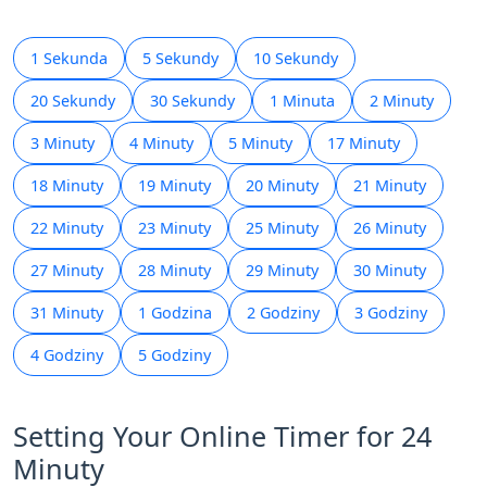
1 Sekunda
5 Sekundy
10 Sekundy
20 Sekundy
30 Sekundy
1 Minuta
2 Minuty
3 Minuty
4 Minuty
5 Minuty
17 Minuty
18 Minuty
19 Minuty
20 Minuty
21 Minuty
22 Minuty
23 Minuty
25 Minuty
26 Minuty
27 Minuty
28 Minuty
29 Minuty
30 Minuty
31 Minuty
1 Godzina
2 Godziny
3 Godziny
4 Godziny
5 Godziny
Setting Your Online Timer for 24
Minuty