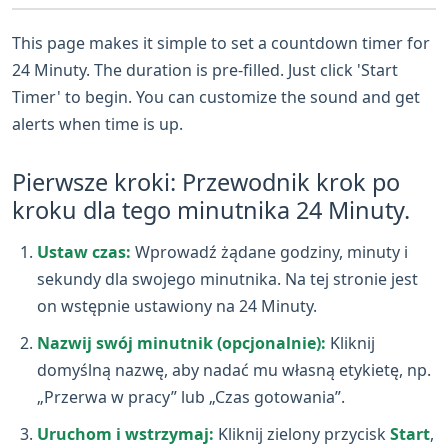
This page makes it simple to set a countdown timer for
24 Minuty. The duration is pre-filled. Just click 'Start
Timer' to begin. You can customize the sound and get
alerts when time is up.
Pierwsze kroki: Przewodnik krok po
kroku dla tego minutnika 24 Minuty.
Ustaw czas:
Wprowadź żądane godziny, minuty i
sekundy dla swojego minutnika. Na tej stronie jest
on wstępnie ustawiony na 24 Minuty.
Nazwij swój minutnik (opcjonalnie):
Kliknij
domyślną nazwę, aby nadać mu własną etykietę, np.
„Przerwa w pracy” lub „Czas gotowania”.
Uruchom i wstrzymaj:
Kliknij zielony przycisk
Start
,