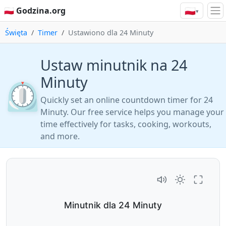
🇵🇱
🇵🇱 Godzina.org
▾
Święta
Timer
Ustawiono dla 24 Minuty
Ustaw minutnik na 24
Minuty
⏲️
Quickly set an online countdown timer for 24
Minuty. Our free service helps you manage your
time effectively for tasks, cooking, workouts,
and more.