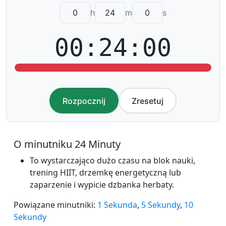
h
m
s
00:24:00
Rozpocznij
Zresetuj
O minutniku 24 Minuty
To wystarczająco dużo czasu na blok nauki,
trening HIIT, drzemkę energetyczną lub
zaparzenie i wypicie dzbanka herbaty.
Powiązane minutniki:
1 Sekunda
,
5 Sekundy
,
10
Sekundy