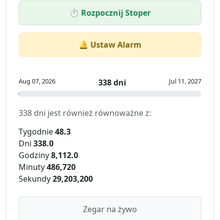
⏱️ Rozpocznij Stoper
🔔 Ustaw Alarm
Aug 07, 2026
Jul 11, 2027
338 dni
338 dni jest również równoważne z:
Tygodnie
48.3
Dni
338.0
Godziny
8,112.0
Minuty
486,720
Sekundy
29,203,200
Zegar na żywo