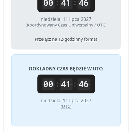
00
41
46
:
:
niedziela, 11 lipca 2027
(Koordynowany Czas Uniwersalny / UTC)
Przełącz na 12-godzinny format
DOKŁADNY CZAS BĘDZIE W
UTC
:
00
41
46
:
:
niedziela, 11 lipca 2027
(UTC)