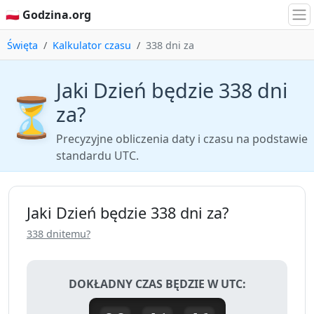
🇵🇱 Godzina.org
Święta
Kalkulator czasu
338 dni za
Jaki Dzień będzie 338 dni
⏳
za?
Precyzyjne obliczenia daty i czasu na podstawie
standardu UTC.
Jaki Dzień będzie 338 dni za?
338 dnitemu?
DOKŁADNY CZAS BĘDZIE W UTC: