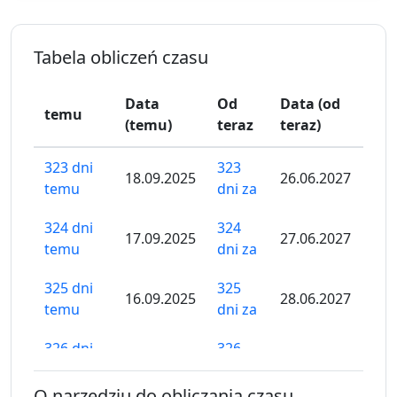
Tabela obliczeń czasu
Data
Od
Data (od
temu
(temu)
teraz
teraz)
323 dni
323
18.09.2025
26.06.2027
temu
dni za
324 dni
324
17.09.2025
27.06.2027
temu
dni za
325 dni
325
16.09.2025
28.06.2027
temu
dni za
326 dni
326
15.09.2025
29.06.2027
temu
dni za
O narzędziu do obliczania czasu