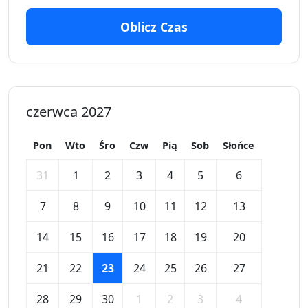
Oblicz Czas
czerwca 2027
Pon
Wto
Śro
Czw
Pią
Sob
Słońce
31
1
2
3
4
5
6
7
8
9
10
11
12
13
14
15
16
17
18
19
20
21
22
23
24
25
26
27
28
29
30
1
2
3
4