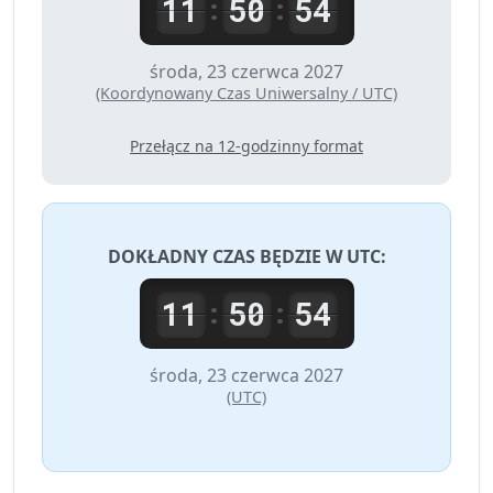
11
50
54
:
:
środa, 23 czerwca 2027
(Koordynowany Czas Uniwersalny / UTC)
Przełącz na 12-godzinny format
DOKŁADNY CZAS BĘDZIE W
UTC
:
11
50
54
:
:
środa, 23 czerwca 2027
(UTC)