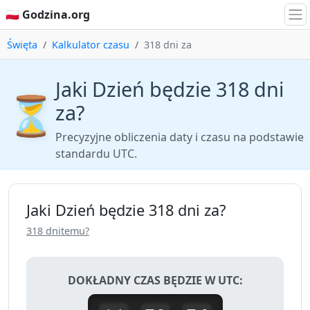
🇵🇱 Godzina.org
Święta
Kalkulator czasu
318 dni za
Jaki Dzień będzie 318 dni
⏳
za?
Precyzyjne obliczenia daty i czasu na podstawie
standardu UTC.
Jaki Dzień będzie 318 dni za?
318 dnitemu?
DOKŁADNY CZAS BĘDZIE W UTC: