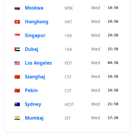
🇷🇺
Moskwa
Wed
MSK
14:50
🇭🇰
Hongkong
Wed
HKT
19:50
🇸🇬
Singapur
Wed
+08
19:50
🇦🇪
Dubaj
Wed
+04
15:50
🇺🇸
Los Angeles
Wed
PDT
04:50
🇨🇳
Szanghaj
Wed
CST
19:50
🇨🇳
Pekin
Wed
CST
19:50
🇦🇺
Sydney
Wed
AEST
21:50
🇮🇳
Mumbaj
Wed
IST
17:20