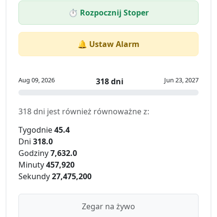
⏱️ Rozpocznij Stoper
🔔 Ustaw Alarm
Aug 09, 2026
Jun 23, 2027
318 dni
318 dni jest również równoważne z:
Tygodnie
45.4
Dni
318.0
Godziny
7,632.0
Minuty
457,920
Sekundy
27,475,200
Zegar na żywo